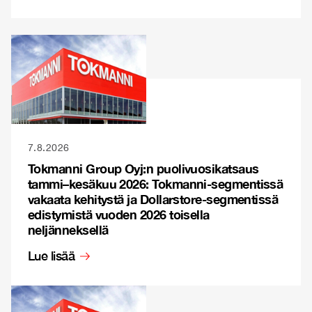
7.8.2026
Tokmanni Group Oyj:n puolivuosikatsaus
tammi–kesäkuu 2026: Tokmanni-segmentissä
vakaata kehitystä ja Dollarstore-segmentissä
edistymistä vuoden 2026 toisella
neljänneksellä
Lue lisää