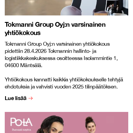
Tokmanni Group Oyj:n varsinainen
yhtiökokous
Tokmanni Group Oyj:n varsinainen yhtiökokous
pidettiin 28.4.2026 Tokmannin hallinto- ja
logistiikkakeskuksessa osoitteessa Isolammintie 1,
04600 Mäntsälä.
Yhtiökokous kannatti kaikkia yhtiökokoukselle tehtyjä
ehdotuksia ja vahvisti vuoden 2025 tilinpäätöksen.
Lue lisää