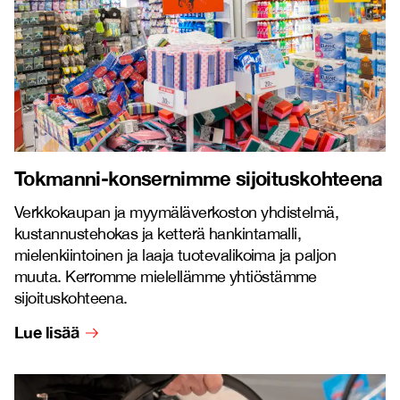
Tokmanni-konsernimme sijoituskohteena
Verkkokaupan ja myymäläverkoston yhdistelmä,
kustannustehokas ja ketterä hankintamalli,
mielenkiintoinen ja laaja tuotevalikoima ja paljon
muuta. Kerromme mielellämme yhtiöstämme
sijoituskohteena.
Lue lisää