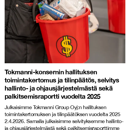
Tokmanni-konsernin hallituksen
toimintakertomus ja tilinpäätös, selvitys
hallinto- ja ohjausjärjestelmästä sekä
palkitsemisraportti vuodelta 2025
Julkaisimme Tokmanni Group Oyj:n hallituksen
toimintakertomuksen ja tilinpäätöksen vuodelta 2025
2.4.2026. Samalla julkaisimme selvityksemme hallinto-
ja ohjausjärjestelmästä sekä palkitsemisraporttimme