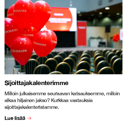
Sijoittajakalenterimme
Milloin julkaisemme seuraavan katsauksemme, milloin
alkaa hiljainen jakso? Kurkkaa vastauksia
sijoittajakalenteristamme.
Lue lisää