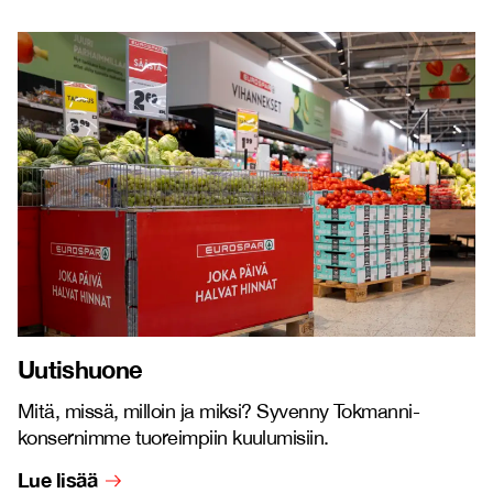
Uutishuone
Mitä, missä, milloin ja miksi? Syvenny Tokmanni-
konsernimme tuoreimpiin kuulumisiin.
Lue lisää