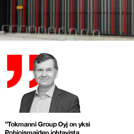
”
Tokmanni Group Oyj on yksi
Pohjoismaiden johtavista