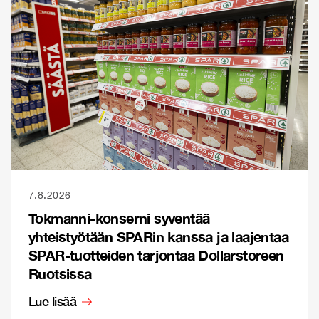
7.8.2026
Tokmanni-konserni syventää
yhteistyötään SPARin kanssa ja laajentaa
SPAR-tuotteiden tarjontaa Dollarstoreen
Ruotsissa
Lue lisää