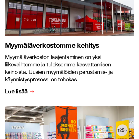
Myymäläverkostomme kehitys
Myymäläverkoston laajentaminen on yksi
liikevaihtomme ja tuloksemme kasvattamisen
keinoista. Uusien myymälöiden perustamis- ja
käynnistysprosessi on tehokas.
Lue lisää