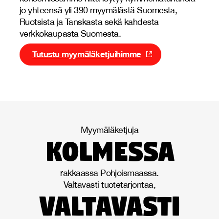
jo yhteensä yli 390 myymälästä Suomesta,
Ruotsista ja Tanskasta sekä kahdesta
verkkokaupasta Suomesta.
Tutustu myymäläketjuihimme
Myymäläketjuja
kolmessa
rakkaassa Pohjoismaassa.
Valtavasti tuotetarjontaa,
valtavasti