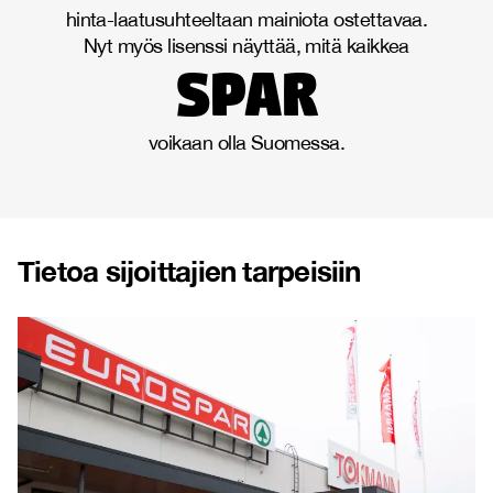
hinta-laatusuhteeltaan mainiota ostettavaa.
Nyt myös lisenssi näyttää, mitä kaikkea
spar
voikaan olla Suomessa.
Tietoa sijoittajien tarpeisiin