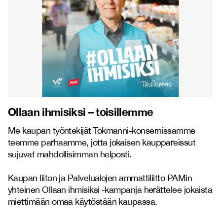
Ollaan ihmisiksi – toisillemme
Me kaupan työntekijät Tokmanni-konsernissamme
teemme parhaamme, jotta jokaisen kauppareissut
sujuvat mahdollisimman helposti.
Kaupan liiton ja Palvelualojen ammattiliitto PAMin
yhteinen Ollaan ihmisiksi -kampanja herättelee jokaista
miettimään omaa käytöstään kaupassa.