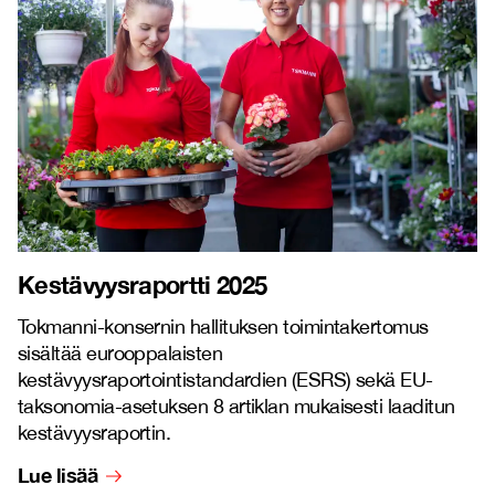
Kestävyysraportti 2025
Tokmanni-konsernin hallituksen toimintakertomus
sisältää eurooppalaisten
kestävyysraportointistandardien (ESRS) sekä EU-
taksonomia-asetuksen 8 artiklan mukaisesti laaditun
kestävyysraportin.
Lue lisää