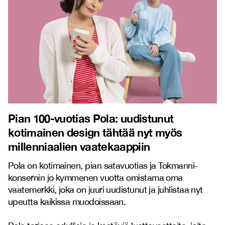
Pian
100-vuotias Pola: uudistunut
kotimainen design tähtää nyt myös
millenniaalien vaatekaappiin
Pola on kotimainen, pian satavuotias ja Tokmanni-
konsernin jo kymmenen vuotta omistama oma
vaatemerkki, joka on juuri uudistunut ja juhlistaa nyt
upeutta kaikissa muodoissaan.