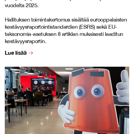
vuodelta 2025.
Hallituksen toimintakertomus sisältää eurooppalaisten
kestävyysraportointistandardien (ESRS) sekä EU-
taksonomia-asetuksen 8 artiklan mukaisesti laaditun
kestävyysraportin.
Lue lisää