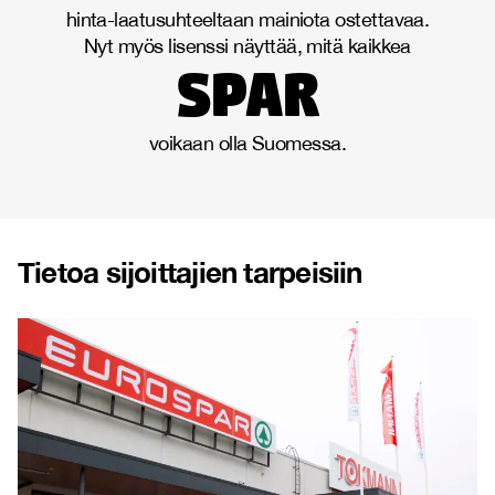
hinta-laatusuhteeltaan mainiota ostettavaa.
Nyt myös lisenssi näyttää, mitä kaikkea
spar
voikaan olla Suomessa.
Tietoa sijoittajien tarpeisiin