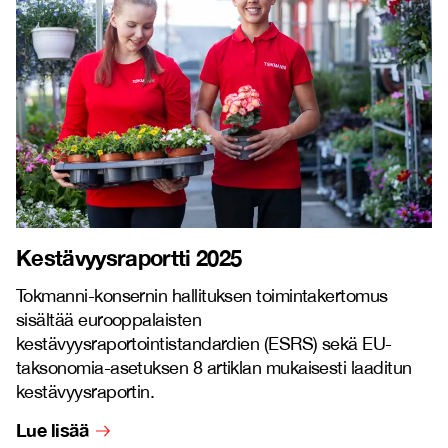
Kestävyysraportti 2025
Tokmanni-konsernin hallituksen toimintakertomus
sisältää eurooppalaisten
kestävyysraportointistandardien (ESRS) sekä EU-
taksonomia-asetuksen 8 artiklan mukaisesti laaditun
kestävyysraportin.
Lue lisää