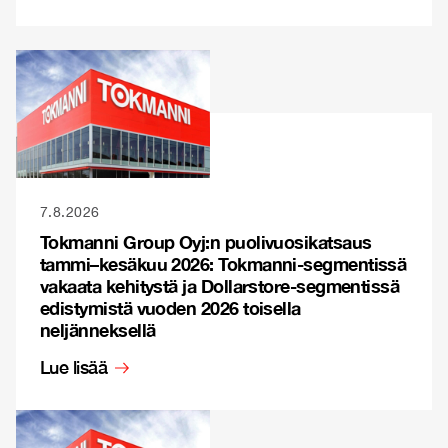
7.8.2026
Tokmanni Group Oyj:n puolivuosikatsaus
tammi–kesäkuu 2026: Tokmanni-segmentissä
vakaata kehitystä ja Dollarstore-segmentissä
edistymistä vuoden 2026 toisella
neljänneksellä
Lue lisää