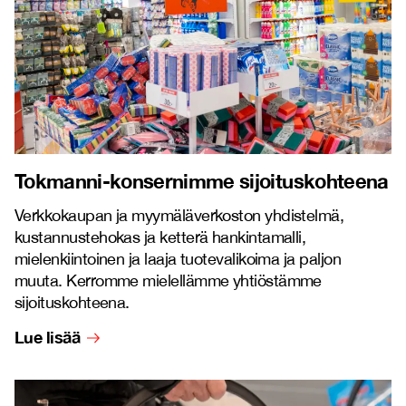
Tokmanni-konsernimme sijoituskohteena
Verkkokaupan ja myymäläverkoston yhdistelmä,
kustannustehokas ja ketterä hankintamalli,
mielenkiintoinen ja laaja tuotevalikoima ja paljon
muuta. Kerromme mielellämme yhtiöstämme
sijoituskohteena.
Lue lisää