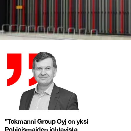
”
Tokmanni Group Oyj on yksi
Pohjoismaiden johtavista