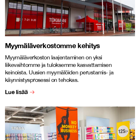
Myymäläverkostomme kehitys
Myymäläverkoston laajentaminen on yksi
liikevaihtomme ja tuloksemme kasvattamisen
keinoista. Uusien myymälöiden perustamis- ja
käynnistysprosessi on tehokas.
Lue lisää