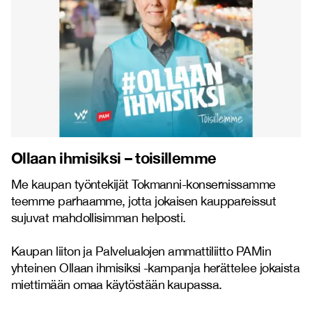
Ollaan ihmisiksi – toisillemme
Me kaupan työntekijät Tokmanni-konsernissamme
teemme parhaamme, jotta jokaisen kauppareissut
sujuvat mahdollisimman helposti.
Kaupan liiton ja Palvelualojen ammattiliitto PAMin
yhteinen Ollaan ihmisiksi -kampanja herättelee jokaista
miettimään omaa käytöstään kaupassa.