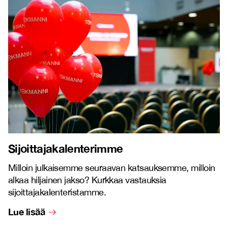
Sijoittajakalenterimme
Milloin julkaisemme seuraavan katsauksemme, milloin
alkaa hiljainen jakso? Kurkkaa vastauksia
sijoittajakalenteristamme.
Lue lisää