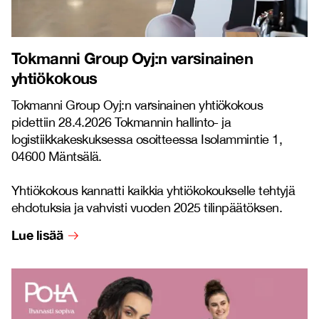
Tokmanni Group Oyj:n varsinainen
yhtiökokous
Tokmanni Group Oyj:n varsinainen yhtiökokous
pidettiin 28.4.2026 Tokmannin hallinto- ja
logistiikkakeskuksessa osoitteessa Isolammintie 1,
04600 Mäntsälä.
Yhtiökokous kannatti kaikkia yhtiökokoukselle tehtyjä
ehdotuksia ja vahvisti vuoden 2025 tilinpäätöksen.
Lue lisää