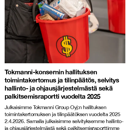
Tokmanni-konsernin hallituksen
toimintakertomus ja tilinpäätös, selvitys
hallinto- ja ohjausjärjestelmästä sekä
palkitsemisraportti vuodelta 2025
Julkaisimme Tokmanni Group Oyj:n hallituksen
toimintakertomuksen ja tilinpäätöksen vuodelta 2025
2.4.2026. Samalla julkaisimme selvityksemme hallinto-
ja ohjausjärjestelmästä sekä palkitsemisraporttimme