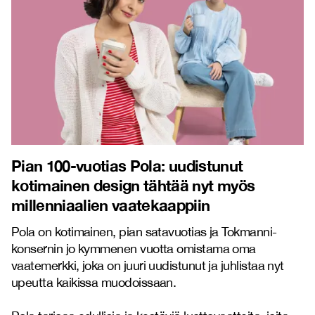
Pian
100-vuotias Pola: uudistunut
kotimainen design tähtää nyt myös
millenniaalien vaatekaappiin
Pola on kotimainen, pian satavuotias ja Tokmanni-
konsernin jo kymmenen vuotta omistama oma
vaatemerkki, joka on juuri uudistunut ja juhlistaa nyt
upeutta kaikissa muodoissaan.