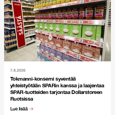
7.8.2026
Tokmanni-konserni syventää
yhteistyötään SPARin kanssa ja laajentaa
SPAR-tuotteiden tarjontaa Dollarstoreen
Ruotsissa
Lue lisää