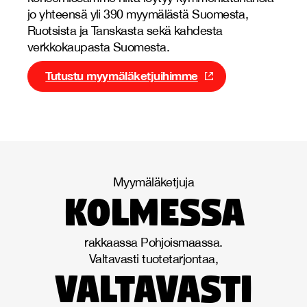
jo yhteensä yli 390 myymälästä Suomesta,
Ruotsista ja Tanskasta sekä kahdesta
verkkokaupasta Suomesta.
Tutustu myymäläketjuihimme
Myymäläketjuja
kolmessa
rakkaassa Pohjoismaassa.
Valtavasti tuotetarjontaa,
valtavasti