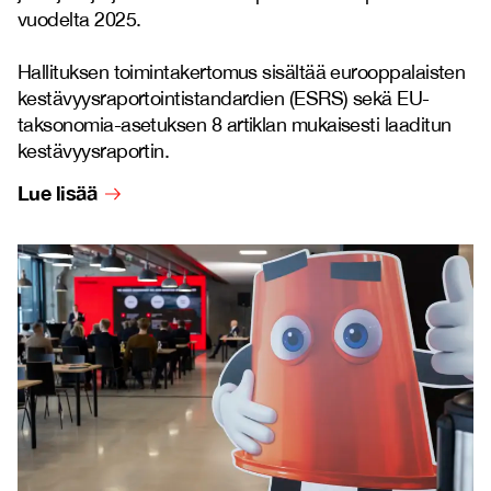
vuodelta 2025.
Hallituksen toimintakertomus sisältää eurooppalaisten
kestävyysraportointistandardien (ESRS) sekä EU-
taksonomia-asetuksen 8 artiklan mukaisesti laaditun
kestävyysraportin.
Lue lisää