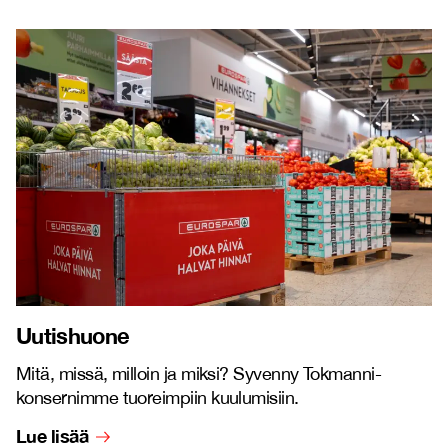
Uutishuone
Mitä, missä, milloin ja miksi? Syvenny Tokmanni-
konsernimme tuoreimpiin kuulumisiin.
Lue lisää