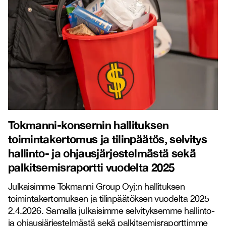
Tokmanni-konsernin hallituksen
toimintakertomus ja tilinpäätös, selvitys
hallinto- ja ohjausjärjestelmästä sekä
palkitsemisraportti vuodelta 2025
Julkaisimme Tokmanni Group Oyj:n hallituksen
toimintakertomuksen ja tilinpäätöksen vuodelta 2025
2.4.2026. Samalla julkaisimme selvityksemme hallinto-
ja ohjausjärjestelmästä sekä palkitsemisraporttimme