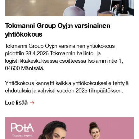
Tokmanni Group Oyj:n varsinainen
yhtiökokous
Tokmanni Group Oyj:n varsinainen yhtiökokous
pidettiin 28.4.2026 Tokmannin hallinto- ja
logistiikkakeskuksessa osoitteessa Isolammintie 1,
04600 Mäntsälä.
Yhtiökokous kannatti kaikkia yhtiökokoukselle tehtyjä
ehdotuksia ja vahvisti vuoden 2025 tilinpäätöksen.
Lue lisää