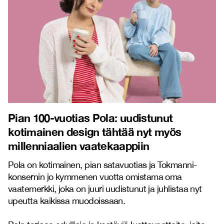
Pian
100-vuotias Pola: uudistunut
kotimainen design tähtää nyt myös
millenniaalien vaatekaappiin
Pola on kotimainen, pian satavuotias ja Tokmanni-
konsernin jo kymmenen vuotta omistama oma
vaatemerkki, joka on juuri uudistunut ja juhlistaa nyt
upeutta kaikissa muodoissaan.