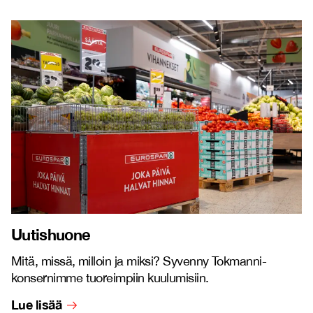
Uutishuone
Mitä, missä, milloin ja miksi? Syvenny Tokmanni-
konsernimme tuoreimpiin kuulumisiin.
Lue lisää