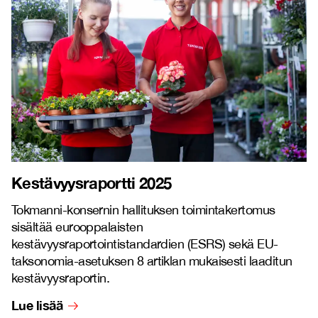
Kestävyysraportti 2025
Tokmanni-konsernin hallituksen toimintakertomus
sisältää eurooppalaisten
kestävyysraportointistandardien (ESRS) sekä EU-
taksonomia-asetuksen 8 artiklan mukaisesti laaditun
kestävyysraportin.
Lue lisää