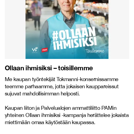
Ollaan ihmisiksi – toisillemme
Me kaupan työntekijät Tokmanni-konsernissamme
teemme parhaamme, jotta jokaisen kauppareissut
sujuvat mahdollisimman helposti.
Kaupan liiton ja Palvelualojen ammattiliitto PAMin
yhteinen Ollaan ihmisiksi -kampanja herättelee jokaista
miettimään omaa käytöstään kaupassa.