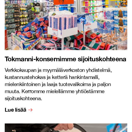
Tokmanni-konsernimme sijoituskohteena
Verkkokaupan ja myymäläverkoston yhdistelmä,
kustannustehokas ja ketterä hankintamalli,
mielenkiintoinen ja laaja tuotevalikoima ja paljon
muuta. Kerromme mielellämme yhtiöstämme
sijoituskohteena.
Lue lisää