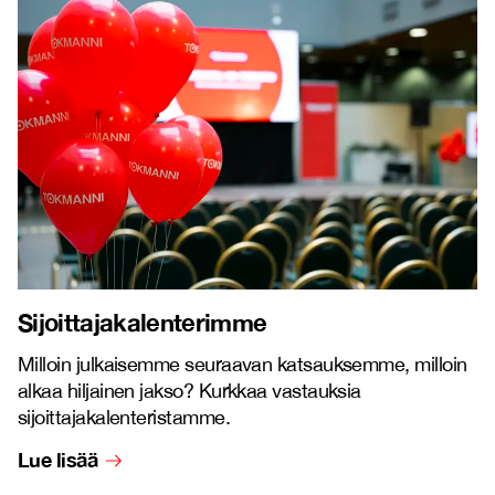
Sijoittajakalenterimme
Milloin julkaisemme seuraavan katsauksemme, milloin
alkaa hiljainen jakso? Kurkkaa vastauksia
sijoittajakalenteristamme.
Lue lisää