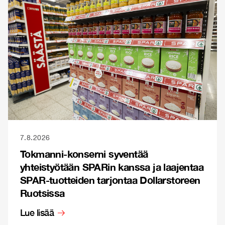
7.8.2026
Tokmanni-konserni syventää
yhteistyötään SPARin kanssa ja laajentaa
SPAR-tuotteiden tarjontaa Dollarstoreen
Ruotsissa
Lue lisää