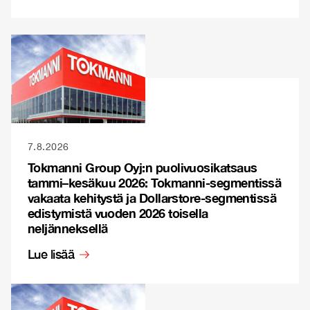
7.8.2026
Tokmanni Group Oyj:n puolivuosikatsaus
tammi–kesäkuu 2026: Tokmanni-segmentissä
vakaata kehitystä ja Dollarstore-segmentissä
edistymistä vuoden 2026 toisella
neljänneksellä
Lue lisää