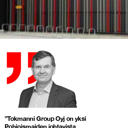
”
Tokmanni Group Oyj on yksi
Pohjoismaiden johtavista