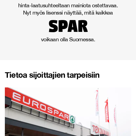
hinta-laatusuhteeltaan mainiota ostettavaa.
Nyt myös lisenssi näyttää, mitä kaikkea
spar
voikaan olla Suomessa.
Tietoa sijoittajien tarpeisiin