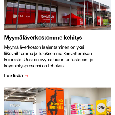
Myymäläverkostomme kehitys
Myymäläverkoston laajentaminen on yksi
liikevaihtomme ja tuloksemme kasvattamisen
keinoista. Uusien myymälöiden perustamis- ja
käynnistysprosessi on tehokas.
Lue lisää