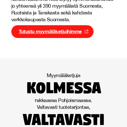
jo yhteensä yli 390 myymälästä Suomesta,
Ruotsista ja Tanskasta sekä kahdesta
verkkokaupasta Suomesta.
Tutustu myymäläketjuihimme
Myymäläketjuja
kolmessa
rakkaassa Pohjoismaassa.
Valtavasti tuotetarjontaa,
valtavasti