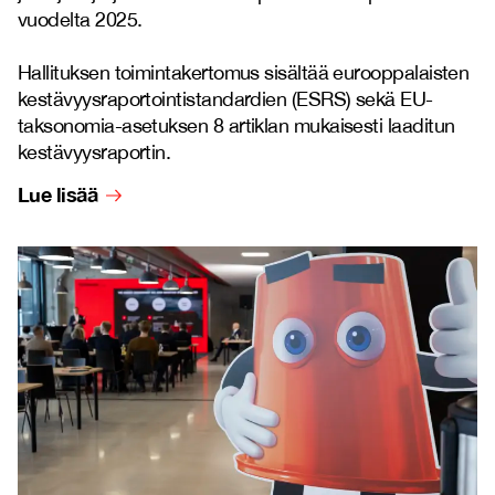
vuodelta 2025.
Hallituksen toimintakertomus sisältää eurooppalaisten
kestävyysraportointistandardien (ESRS) sekä EU-
taksonomia-asetuksen 8 artiklan mukaisesti laaditun
kestävyysraportin.
Lue lisää