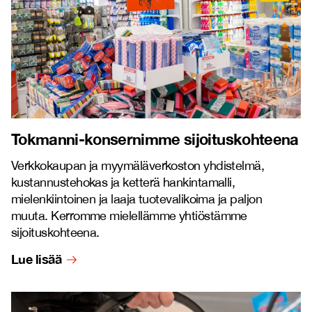
Tokmanni-konsernimme sijoituskohteena
Verkkokaupan ja myymäläverkoston yhdistelmä,
kustannustehokas ja ketterä hankintamalli,
mielenkiintoinen ja laaja tuotevalikoima ja paljon
muuta. Kerromme mielellämme yhtiöstämme
sijoituskohteena.
Lue lisää