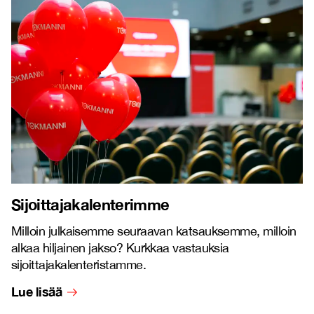
Sijoittajakalenterimme
Milloin julkaisemme seuraavan katsauksemme, milloin
alkaa hiljainen jakso? Kurkkaa vastauksia
sijoittajakalenteristamme.
Lue lisää