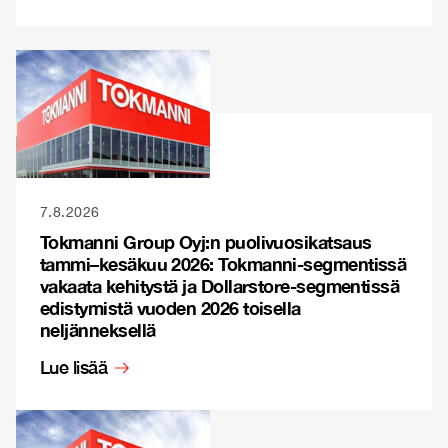
7.8.2026
Tokmanni Group Oyj:n puolivuosikatsaus
tammi–kesäkuu 2026: Tokmanni-segmentissä
vakaata kehitystä ja Dollarstore-segmentissä
edistymistä vuoden 2026 toisella
neljänneksellä
Lue lisää