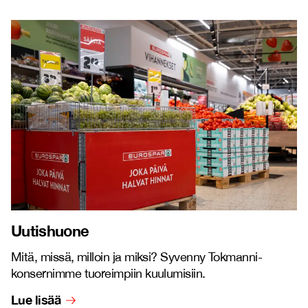
Uutishuone
Mitä, missä, milloin ja miksi? Syvenny Tokmanni-
konsernimme tuoreimpiin kuulumisiin.
Lue lisää