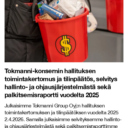
Tokmanni-konsernin hallituksen
toimintakertomus ja tilinpäätös, selvitys
hallinto- ja ohjausjärjestelmästä sekä
palkitsemisraportti vuodelta 2025
Julkaisimme Tokmanni Group Oyj:n hallituksen
toimintakertomuksen ja tilinpäätöksen vuodelta 2025
2.4.2026. Samalla julkaisimme selvityksemme hallinto-
ja ohjausjärjestelmästä sekä palkitsemisraporttimme