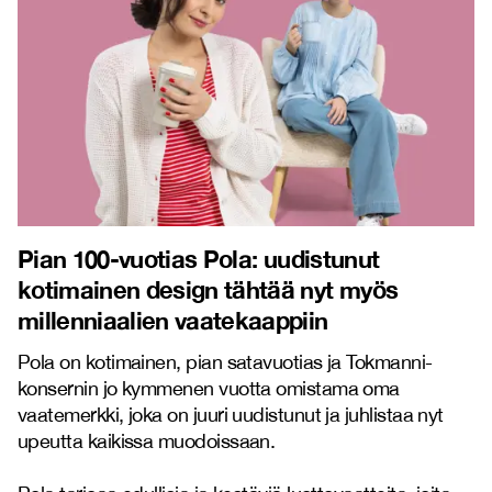
Pian
100-vuotias Pola: uudistunut
kotimainen design tähtää nyt myös
millenniaalien vaatekaappiin
Pola on kotimainen, pian satavuotias ja Tokmanni-
konsernin jo kymmenen vuotta omistama oma
vaatemerkki, joka on juuri uudistunut ja juhlistaa nyt
upeutta kaikissa muodoissaan.