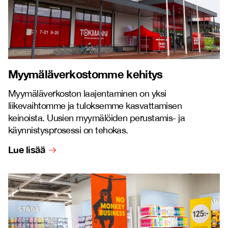
Myymäläverkostomme kehitys
Myymäläverkoston laajentaminen on yksi
liikevaihtomme ja tuloksemme kasvattamisen
keinoista. Uusien myymälöiden perustamis- ja
käynnistysprosessi on tehokas.
Lue lisää