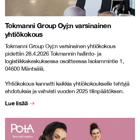
Tokmanni Group Oyj:n varsinainen
yhtiökokous
Tokmanni Group Oyj:n varsinainen yhtiökokous
pidettiin 28.4.2026 Tokmannin hallinto- ja
logistiikkakeskuksessa osoitteessa Isolammintie 1,
04600 Mäntsälä.
Yhtiökokous kannatti kaikkia yhtiökokoukselle tehtyjä
ehdotuksia ja vahvisti vuoden 2025 tilinpäätöksen.
Lue lisää