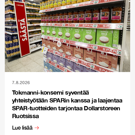
7.8.2026
Tokmanni-konserni syventää
yhteistyötään SPARin kanssa ja laajentaa
SPAR-tuotteiden tarjontaa Dollarstoreen
Ruotsissa
Lue lisää