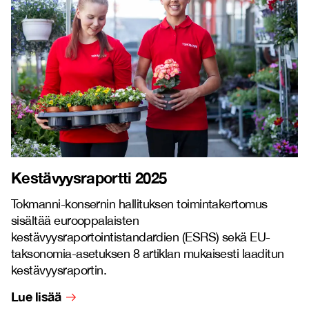
Kestävyysraportti 2025
Tokmanni-konsernin hallituksen toimintakertomus
sisältää eurooppalaisten
kestävyysraportointistandardien (ESRS) sekä EU-
taksonomia-asetuksen 8 artiklan mukaisesti laaditun
kestävyysraportin.
Lue lisää