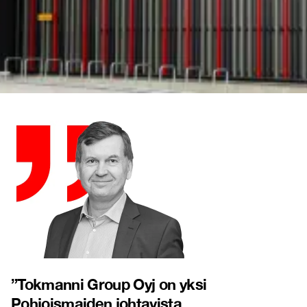
”
Tokmanni Group Oyj on yksi
Pohjoismaiden johtavista