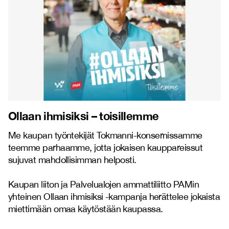
Ollaan ihmisiksi – toisillemme
Me kaupan työntekijät Tokmanni-konsernissamme
teemme parhaamme, jotta jokaisen kauppareissut
sujuvat mahdollisimman helposti.
Kaupan liiton ja Palvelualojen ammattiliitto PAMin
yhteinen Ollaan ihmisiksi -kampanja herättelee jokaista
miettimään omaa käytöstään kaupassa.