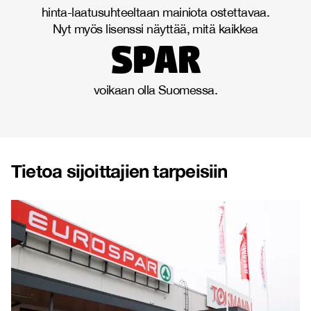
hinta-laatusuhteeltaan mainiota ostettavaa.
Nyt myös lisenssi näyttää, mitä kaikkea
spar
voikaan olla Suomessa.
Tietoa sijoittajien tarpeisiin