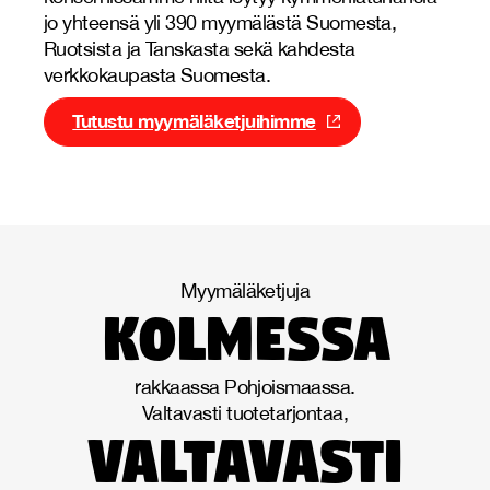
jo yhteensä yli 390 myymälästä Suomesta,
Ruotsista ja Tanskasta sekä kahdesta
verkkokaupasta Suomesta.
Tutustu myymäläketjuihimme
Myymäläketjuja
kolmessa
rakkaassa Pohjoismaassa.
Valtavasti tuotetarjontaa,
valtavasti