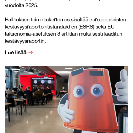
vuodelta 2025.
Hallituksen toimintakertomus sisältää eurooppalaisten
kestävyysraportointistandardien (ESRS) sekä EU-
taksonomia-asetuksen 8 artiklan mukaisesti laaditun
kestävyysraportin.
Lue lisää