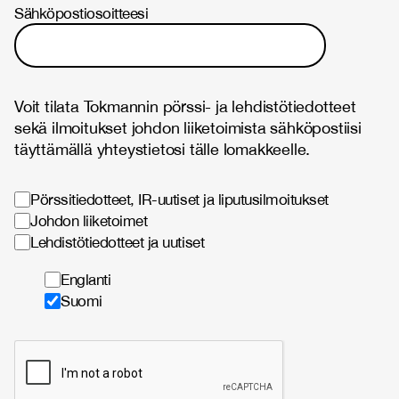
Sähköpostiosoitteesi
Voit tilata Tokmannin pörssi- ja lehdistötiedotteet
sekä ilmoitukset johdon liiketoimista sähköpostiisi
täyttämällä yhteystietosi tälle lomakkeelle.
Pörssitiedotteet, IR-uutiset ja liputusilmoitukset
Johdon liiketoimet
Lehdistötiedotteet ja uutiset
Englanti
Suomi