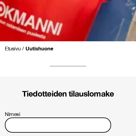
Uutishuone
Etusivu
/
Tiedotteiden tilauslomake
Nimesi