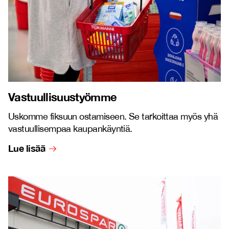
Vastuullisuustyömme
Uskomme fiksuun ostamiseen. Se tarkoittaa myös yhä
vastuullisempaa kaupankäyntiä.
Lue lisää