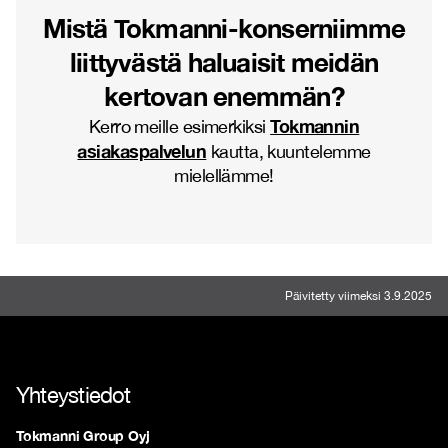
Mistä Tokmanni-konserniimme
liittyvästä haluaisit meidän
kertovan enemmän?
Tokmannin
Kerro meille esimerkiksi
asiakaspalvelun
kautta, kuuntelemme
mielellämme!
Päivitetty viimeksi 3.9.2025
Yhteystiedot
Tokmanni Group Oyj