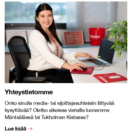
Yhteystietomme
Onko sinulla media- tai sijoittajasuhteisiin liittyvää
kysyttävää? Oletko aikeissa vierailla luonamme
Mäntsälässä tai Tukholman Kistassa?
Lue lisää