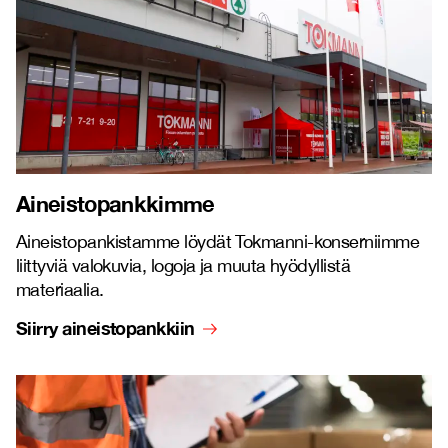
Aineistopankkimme
Aineistopankistamme löydät Tokmanni-konserniimme
liittyviä valokuvia, logoja ja muuta hyödyllistä
materiaalia.
Siirry aineistopankkiin