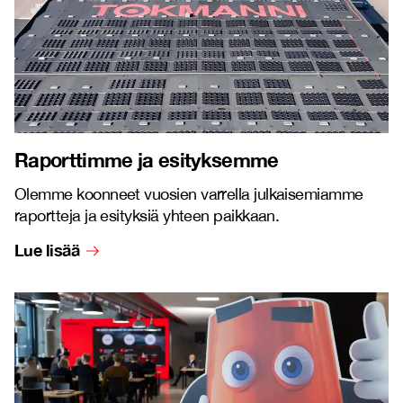
Raporttimme ja esityksemme
Olemme koonneet vuosien varrella julkaisemiamme
raportteja ja esityksiä yhteen paikkaan.
Lue lisää