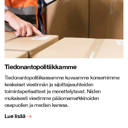
Tiedonantopolitiikkamme
Tiedonantopolitiikassamme kuvaamme konsernimme
keskeiset viestinnän ja sijoittajasuhteiden
toimintaperiaatteet ja menettelytavat. Niiden
mukaisesti viestimme pääomamarkkinoiden
osapuolien ja median kanssa.
Lue lisää