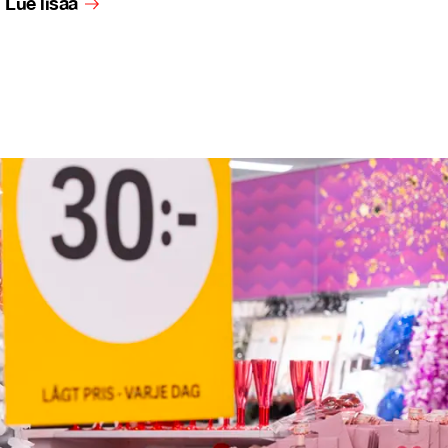
Lue lisää