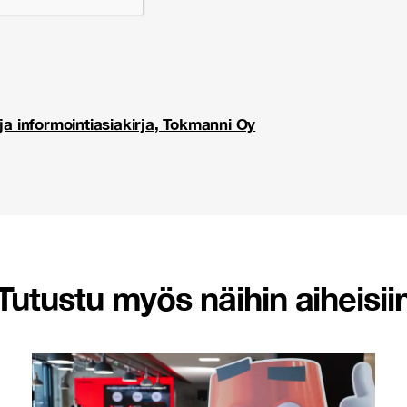
ja informointiasiakirja, Tokmanni Oy
Tutustu myös näihin aiheisii