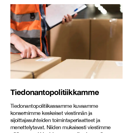
Tiedonantopolitiikkamme
Tiedonantopolitiikassamme kuvaamme
konsernimme keskeiset viestinnän ja
sijoittajasuhteiden toimintaperiaatteet ja
menettelytavat. Niiden mukaisesti viestimme