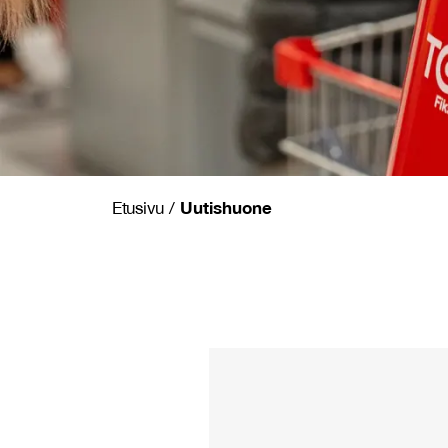
Uutishuone
Etusivu
/