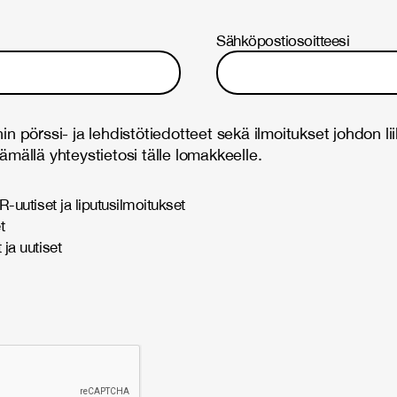
Sähköpostiosoitteesi
in pörssi- ja lehdistötiedotteet sekä ilmoitukset johdon li
ämällä yhteystietosi tälle lomakkeelle.
IR-uutiset ja liputusilmoitukset
t
 ja uutiset