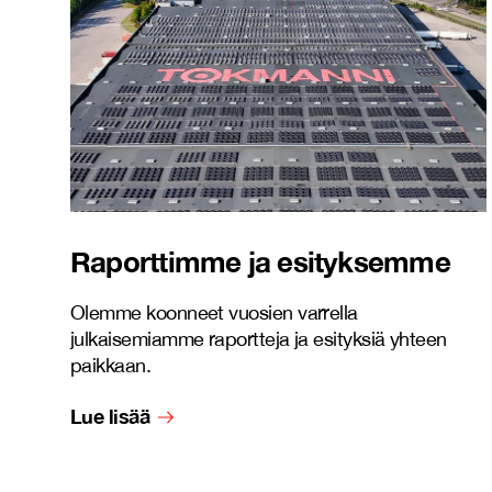
Raporttimme ja esityksemme
Olemme koonneet vuosien varrella
julkaisemiamme raportteja ja esityksiä yhteen
paikkaan.
Lue lisää