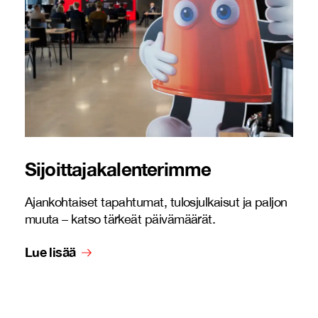
Sijoittajakalenterimme
Ajankohtaiset tapahtumat, tulosjulkaisut ja paljon
muuta – katso tärkeät päivämäärät.
Lue lisää