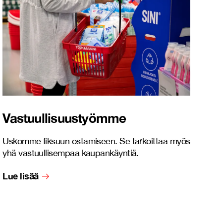
Vastuullisuustyömme
Uskomme fiksuun ostamiseen. Se tarkoittaa myös
yhä vastuullisempaa kaupankäyntiä.
Lue lisää