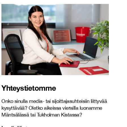
Yhteystietomme
Onko sinulla media- tai sijoittajasuhteisiin liittyvää
kysyttävää? Oletko aikeissa vierailla luonamme
Mäntsälässä tai Tukholman Kistassa?