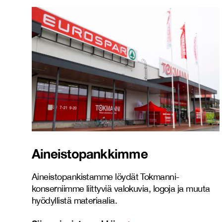
Aineistopankkimme
Aineistopankistamme löydät Tokmanni-
konserniimme liittyviä valokuvia, logoja ja muuta
hyödyllistä materiaalia.