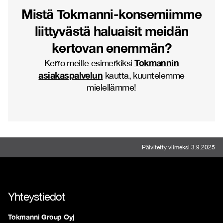
Mistä Tokmanni-konserniimme
liittyvästä haluaisit meidän
kertovan enemmän?
Tokmannin
Kerro meille esimerkiksi
asiakaspalvelun
kautta, kuuntelemme
mielellämme!
Päivitetty viimeksi 3.9.2025
Yhteystiedot
Tokmanni Group Oyj