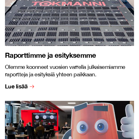
Raporttimme ja esityksemme
Olemme koonneet vuosien varrella julkaisemiamme
raportteja ja esityksiä yhteen paikkaan.
Lue lisää