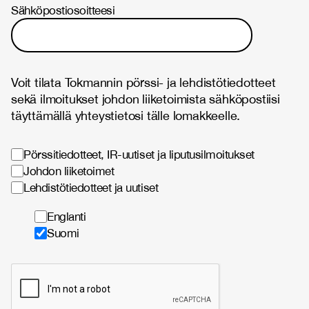
Sähköpostiosoitteesi
Voit tilata Tokmannin pörssi- ja lehdistötiedotteet
sekä ilmoitukset johdon liiketoimista sähköpostiisi
täyttämällä yhteystietosi tälle lomakkeelle.
Pörssitiedotteet, IR-uutiset ja liputusilmoitukset
Johdon liiketoimet
Lehdistötiedotteet ja uutiset
Englanti
Suomi