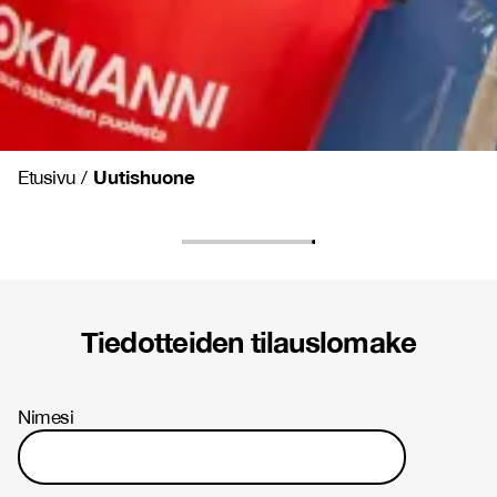
Uutishuone
Etusivu
/
Tiedotteiden tilauslomake
Nimesi