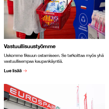
Vastuullisuustyömme
Uskomme fiksuun ostamiseen. Se tarkoittaa myös yhä
vastuullisempaa kaupankäyntiä.
Lue lisää