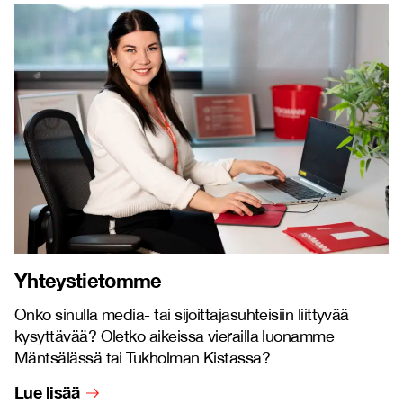
Yhteystietomme
Onko sinulla media- tai sijoittajasuhteisiin liittyvää
kysyttävää? Oletko aikeissa vierailla luonamme
Mäntsälässä tai Tukholman Kistassa?
Lue lisää