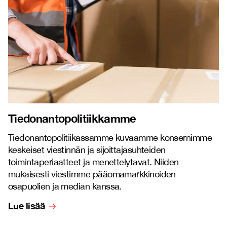
Tiedonantopolitiikkamme
Tiedonantopolitiikassamme kuvaamme konsernimme
keskeiset viestinnän ja sijoittajasuhteiden
toimintaperiaatteet ja menettelytavat. Niiden
mukaisesti viestimme pääomamarkkinoiden
osapuolien ja median kanssa.
Lue lisää