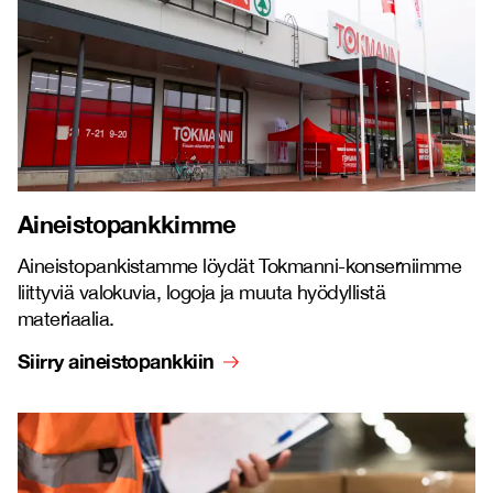
Aineistopankkimme
Aineistopankistamme löydät Tokmanni-konserniimme
liittyviä valokuvia, logoja ja muuta hyödyllistä
materiaalia.
Siirry aineistopankkiin