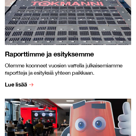
Raporttimme ja esityksemme
Olemme koonneet vuosien varrella julkaisemiamme
raportteja ja esityksiä yhteen paikkaan.
Lue lisää