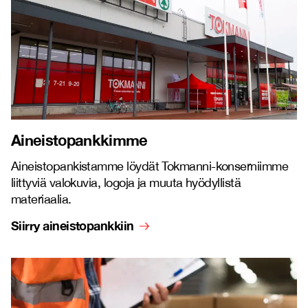
Aineistopankkimme
Aineistopankistamme löydät Tokmanni-konserniimme
liittyviä valokuvia, logoja ja muuta hyödyllistä
materiaalia.
Siirry aineistopankkiin