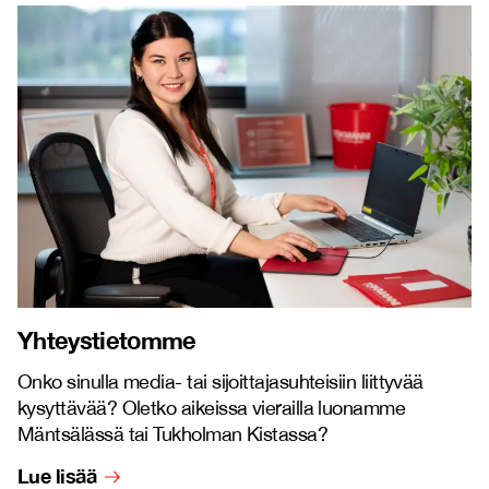
Yhteystietomme
Onko sinulla media- tai sijoittajasuhteisiin liittyvää
kysyttävää? Oletko aikeissa vierailla luonamme
Mäntsälässä tai Tukholman Kistassa?
Lue lisää