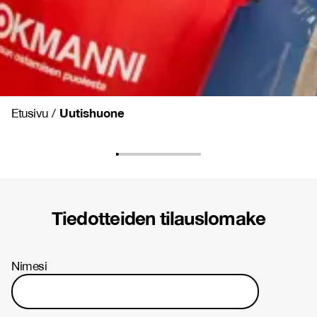
Uutishuone
Etusivu
/
Tiedotteiden tilauslomake
Nimesi