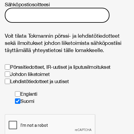
Sähköpostiosoitteesi
Voit tilata Tokmannin pörssi- ja lehdistötiedotteet
sekä ilmoitukset johdon liiketoimista sähköpostiisi
täyttämällä yhteystietosi tälle lomakkeelle.
Pörssitiedotteet, IR-uutiset ja liputusilmoitukset
Johdon liiketoimet
Lehdistötiedotteet ja uutiset
Englanti
Suomi