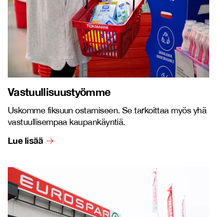
Vastuullisuustyömme
Uskomme fiksuun ostamiseen. Se tarkoittaa myös yhä
vastuullisempaa kaupankäyntiä.
Lue lisää