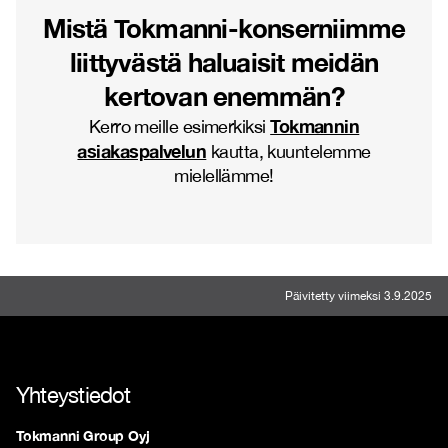
Mistä Tokmanni-konserniimme
liittyvästä haluaisit meidän
kertovan enemmän?
Tokmannin
Kerro meille esimerkiksi
asiakaspalvelun
kautta, kuuntelemme
mielellämme!
Päivitetty viimeksi 3.9.2025
Yhteystiedot
Tokmanni Group Oyj