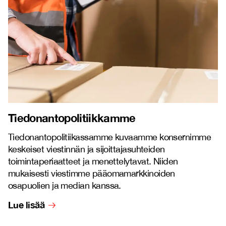
Tiedonantopolitiikkamme
Tiedonantopolitiikassamme kuvaamme konsernimme
keskeiset viestinnän ja sijoittajasuhteiden
toimintaperiaatteet ja menettelytavat. Niiden
mukaisesti viestimme pääomamarkkinoiden
osapuolien ja median kanssa.
Lue lisää