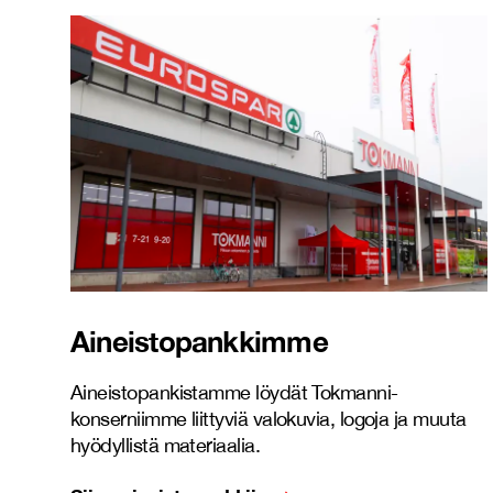
Aineistopankkimme
Aineistopankistamme löydät Tokmanni-
konserniimme liittyviä valokuvia, logoja ja muuta
hyödyllistä materiaalia.