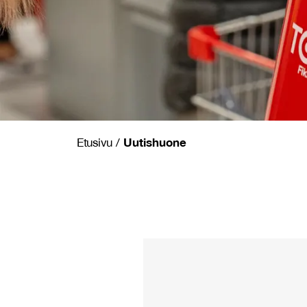
Uutishuone
Etusivu
/