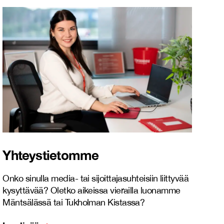
Yhteystietomme
Onko sinulla media- tai sijoittajasuhteisiin liittyvää
kysyttävää? Oletko aikeissa vierailla luonamme
Mäntsälässä tai Tukholman Kistassa?