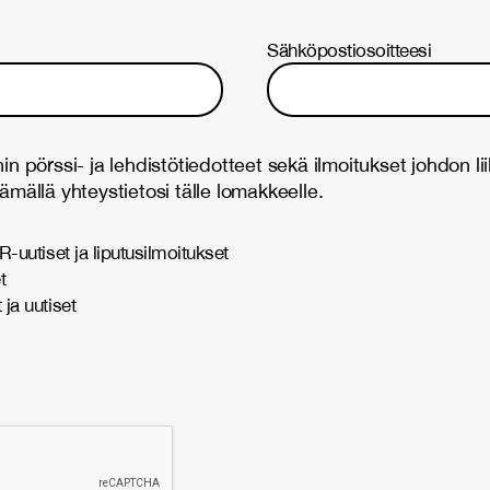
Sähköpostiosoitteesi
in pörssi- ja lehdistötiedotteet sekä ilmoitukset johdon li
ämällä yhteystietosi tälle lomakkeelle.
IR-uutiset ja liputusilmoitukset
t
 ja uutiset