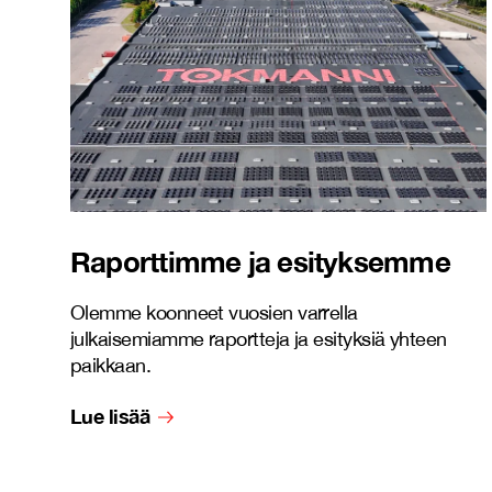
Raporttimme ja esityksemme
Olemme koonneet vuosien varrella
julkaisemiamme raportteja ja esityksiä yhteen
paikkaan.
Lue lisää