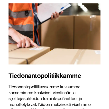
Tiedonantopolitiikkamme
Tiedonantopolitiikassamme kuvaamme
konsernimme keskeiset viestinnän ja
sijoittajasuhteiden toimintaperiaatteet ja
menettelytavat. Niiden mukaisesti viestimme