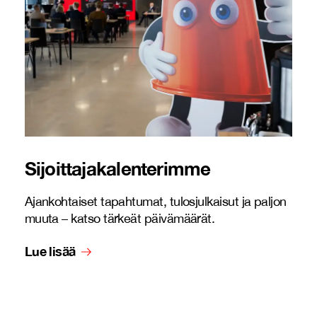
Sijoittajakalenterimme
Ajankohtaiset tapahtumat, tulosjulkaisut ja paljon
muuta – katso tärkeät päivämäärät.
Lue lisää