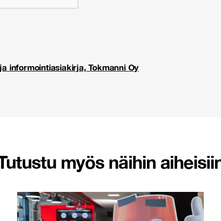
ja informointiasiakirja, Tokmanni Oy
Tutustu myös näihin aiheisii