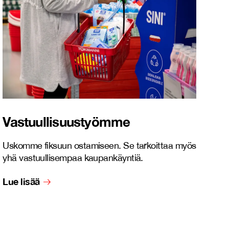
Vastuullisuustyömme
Uskomme fiksuun ostamiseen. Se tarkoittaa myös
yhä vastuullisempaa kaupankäyntiä.
Lue lisää