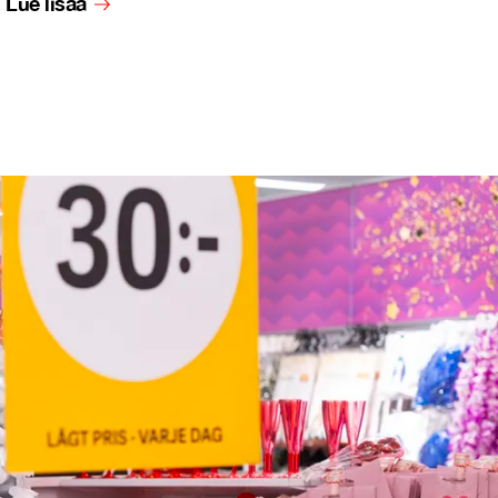
Lue lisää