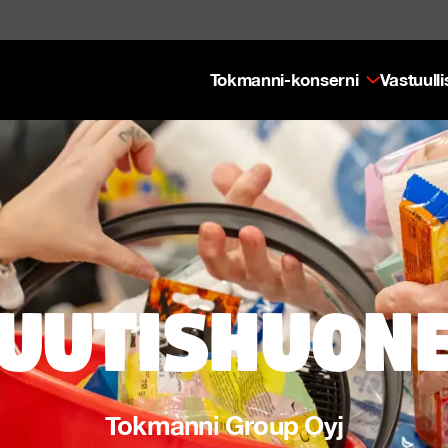
Tokmanni-konserni
Vastuull
uutishuon
Tokmanni Group Oyj