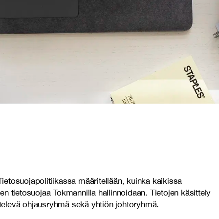
Tietosuojapolitiikassa määritellään, kuinka kaikissa
n tietosuojaa Tokmannilla hallinnoidaan. Tietojen käsittely
ttelevä ohjausryhmä sekä yhtiön johtoryhmä.