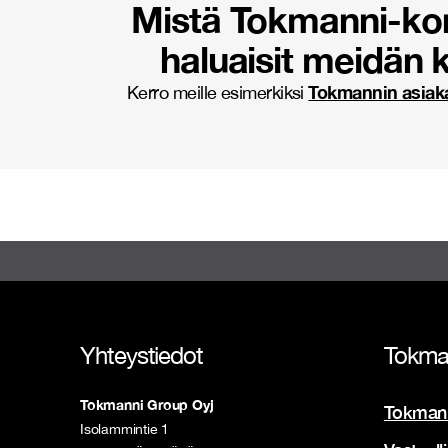
Mistä Tokmanni-kon
haluaisit meidän
Tokmannin asiak
Kerro meille esimerkiksi
Yhteystiedot
Tokma
Tokmanni Group Oyj
Tokmann
Isolammintie 1