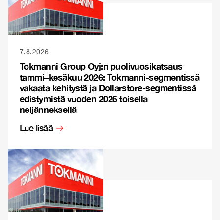
7.8.2026
Tokmanni Group Oyj:n puolivuosikatsaus
tammi–kesäkuu 2026: Tokmanni-segmentissä
vakaata kehitystä ja Dollarstore-segmentissä
edistymistä vuoden 2026 toisella
neljänneksellä
Lue lisää