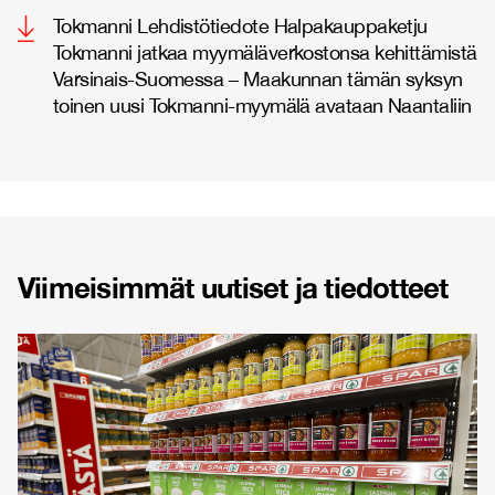
Tokmanni Lehdistötiedote Halpakauppaketju
Tokmanni jatkaa myymäläverkostonsa kehittämistä
Varsinais-Suomessa – Maakunnan tämän syksyn
toinen uusi Tokmanni-myymälä avataan Naantaliin
Viimeisimmät uutiset ja tiedotteet