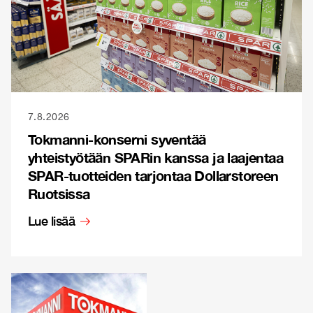
7.8.2026
Tokmanni-konserni syventää
yhteistyötään SPARin kanssa ja laajentaa
SPAR-tuotteiden tarjontaa Dollarstoreen
Ruotsissa
Lue lisää