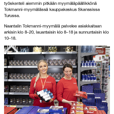
työskenteli aiemmin pitkään myymäläpäällikkönä
Tokmanni-myymälässä kauppakeskus Skanssissa
Turussa.
Naantalin Tokmanni-myymälä palvelee asiakkaitaan
arkisin klo 8–20, lauantaisin klo 8–18 ja sunnuntaisin klo
10–18.