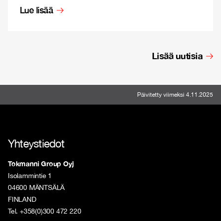
Lue lisää
Lisää uutisia
Päivitetty viimeksi 4.11.2025
Yhteystiedot
Tokmanni Group Oyj
Isolammintie 1
04600 MÄNTSÄLÄ
FINLAND
Tel. +358(0)300 472 220