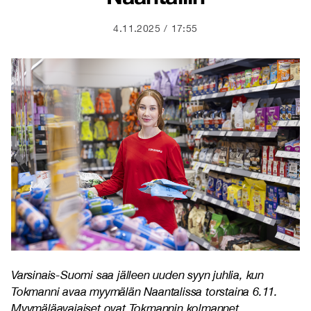
4.11.2025
17:55
Varsinais-Suomi saa jälleen uuden syyn juhlia, kun
Tokmanni avaa myymälän Naantalissa torstaina 6.11.
Myymäläavajaiset ovat Tokmannin kolmannet