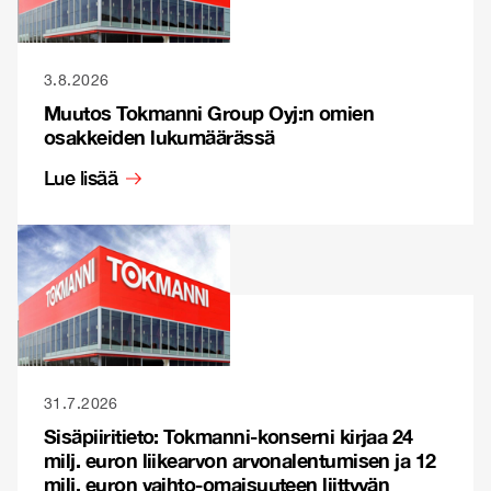
3.8.2026
Muutos Tokmanni Group Oyj:n omien
osakkeiden lukumäärässä
Lue lisää
31.7.2026
Sisäpiiritieto: Tokmanni-konserni kirjaa 24
milj. euron liikearvon arvonalentumisen ja 12
milj. euron vaihto-omaisuuteen liittyvän