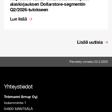
alaskirjauksen Dollarstore-segmentin
Q2/2026-tulokseen
Lue lisää
Lisää uutisia
Päivitetty viimeksi 22.2.2022
Yhteystiedot
Tokmanni Group Oyj
Isolammintie 1
04600 MÄNTSÄLÄ