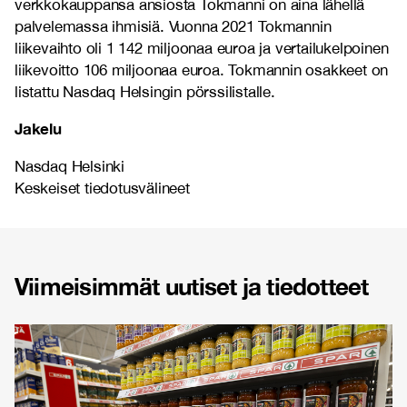
verkkokauppansa ansiosta Tokmanni on aina lähellä
palvelemassa ihmisiä. Vuonna 2021 Tokmannin
liikevaihto oli 1 142 miljoonaa euroa ja vertailukelpoinen
liikevoitto 106 miljoonaa euroa. Tokmannin osakkeet on
listattu Nasdaq Helsingin pörssilistalle.
Jakelu
Nasdaq Helsinki
Keskeiset tiedotusvälineet
Viimeisimmät uutiset ja tiedotteet