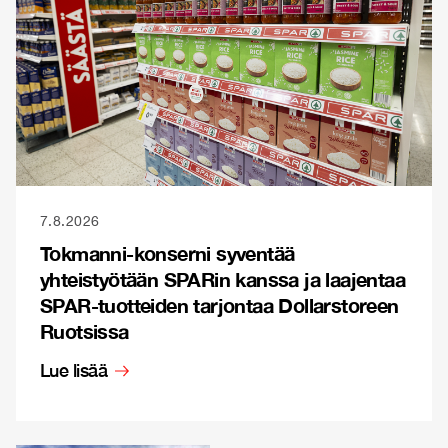
7.8.2026
Tokmanni-konserni syventää
yhteistyötään SPARin kanssa ja laajentaa
SPAR-tuotteiden tarjontaa Dollarstoreen
Ruotsissa
Lue lisää