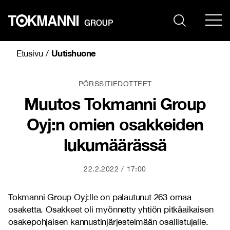
Siirry
sisältöön
Uutishuone
Etusivu
/
PÖRSSITIEDOTTEET
Muutos Tokmanni Group
Oyj:n omien osakkeiden
lukumäärässä
22.2.2022
17:00
Tokmanni Group Oyj:lle on palautunut 263 omaa
osaketta. Osakkeet oli myönnetty yhtiön pitkäaikaisen
osakepohjaisen kannustinjärjestelmään osallistujalle.