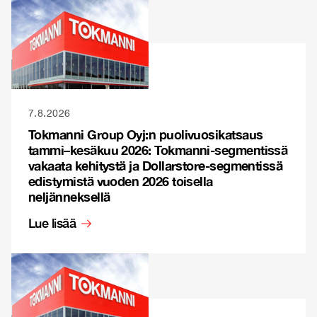
7.8.2026
Tokmanni Group Oyj:n puolivuosikatsaus
tammi–kesäkuu 2026: Tokmanni-segmentissä
vakaata kehitystä ja Dollarstore-segmentissä
edistymistä vuoden 2026 toisella
neljänneksellä
Lue lisää