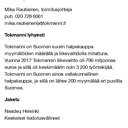
Mika Rautiainen, toimitusjohtaja
puh. 020 728 6061
mika.rautiainen(at)tokmanni.fi
Tokmanni lyhyesti
Tokmanni on Suomen suurin halpakauppa
myymälöiden määrällä ja liikevaihdolla mitattuna.
Vuonna 2017 Tokmannin liikevaihto oli 796 miljoonaa
euroa ja sillä oli keskimäärin noin 3 200 työntekijää.
Tokmanni on Suomen ainoa valtakunnallinen
halpakauppa, ja sillä on lähes 200 myymälää eri puolilla
Suomea.
Jakelu
Nasdaq Helsinki
Keskeiset tiedotusvälineet