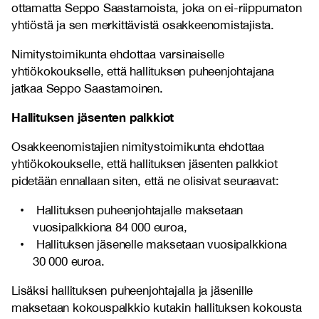
ottamatta Seppo Saastamoista, joka on ei-riippumaton
yhtiöstä ja sen merkittävistä osakkeenomistajista.
Nimitystoimikunta ehdottaa varsinaiselle
yhtiökokoukselle, että hallituksen puheenjohtajana
jatkaa Seppo Saastamoinen.
Hallituksen jäsenten palkkiot
Osakkeenomistajien nimitystoimikunta ehdottaa
yhtiökokoukselle, että hallituksen jäsenten palkkiot
pidetään ennallaan siten, että ne olisivat seuraavat:
Hallituksen puheenjohtajalle maksetaan
vuosipalkkiona 84 000 euroa,
Hallituksen jäsenelle maksetaan vuosipalkkiona
30 000 euroa.
Lisäksi hallituksen puheenjohtajalla ja jäsenille
maksetaan kokouspalkkio kutakin hallituksen kokousta