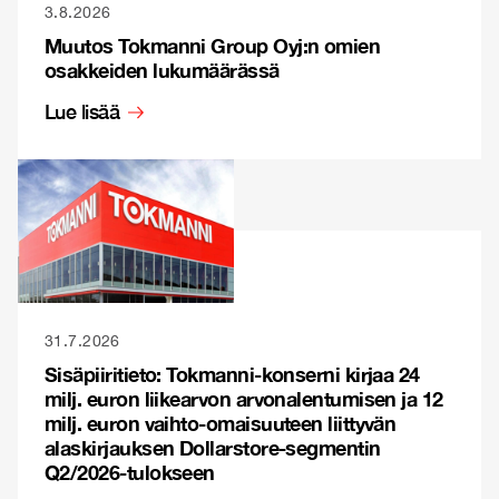
3.8.2026
Muutos Tokmanni Group Oyj:n omien
osakkeiden lukumäärässä
Lue lisää
31.7.2026
Sisäpiiritieto: Tokmanni-konserni kirjaa 24
milj. euron liikearvon arvonalentumisen ja 12
milj. euron vaihto-omaisuuteen liittyvän
alaskirjauksen Dollarstore-segmentin
Q2/2026-tulokseen