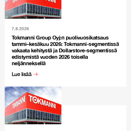
7.8.2026
Tokmanni Group Oyj:n puolivuosikatsaus
tammi–kesäkuu 2026: Tokmanni-segmentissä
vakaata kehitystä ja Dollarstore-segmentissä
edistymistä vuoden 2026 toisella
neljänneksellä
Lue lisää