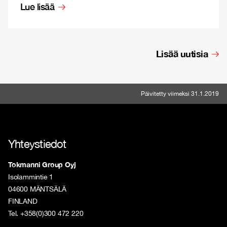
Lue lisää
Lisää uutisia
Päivitetty viimeksi 31.1.2019
Yhteystiedot
Tokmanni Group Oyj
Isolammintie 1
04600 MÄNTSÄLÄ
FINLAND
Tel. +358(0)300 472 220