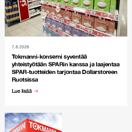
7.8.2026
Tokmanni-konserni syventää
yhteistyötään SPARin kanssa ja laajentaa
SPAR-tuotteiden tarjontaa Dollarstoreen
Ruotsissa
Lue lisää