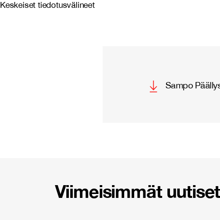
Keskeiset tiedotusvälineet
Sampo Päällys
Viimeisimmät uutiset 