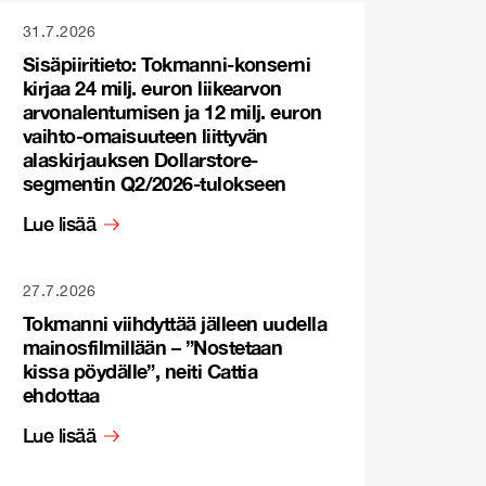
31.7.2026
Sisäpiiritieto: Tokmanni-konserni
kirjaa 24 milj. euron liikearvon
arvonalentumisen ja 12 milj. euron
vaihto-omaisuuteen liittyvän
alaskirjauksen Dollarstore-
segmentin Q2/2026-tulokseen
Lue lisää
27.7.2026
Tokmanni viihdyttää jälleen uudella
mainosfilmillään – ”Nostetaan
kissa pöydälle”, neiti Cattia
ehdottaa
Lue lisää