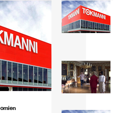
 omien