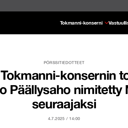
Tokmanni-konserni
Vastuull
PÖRSSITIEDOTTEET
o: Tokmanni-konsernin t
o Päällysaho nimitetty 
seuraajaksi
4.7.2025
14:00