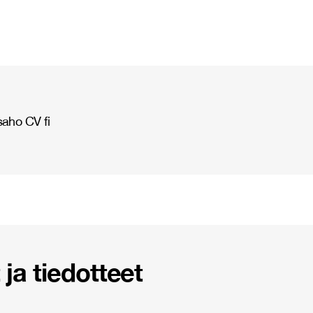
aho CV fi
ja tiedotteet