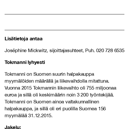
Lisätietoja antaa
Joséphine Mickwitz, sijoittajasuhteet, Puh. 020 728 6535
Tokmanni lyhyesti
Tokmanni on Suomen suurin halpakauppa
myymälöiden määrällä ja liikevaihdolla mitattuna.
Vuonna 2015 Tokmannin liikevaihto oli 755 miljoonaa
euroa ja sillä oli keskimäärin noin 3 200 työntekijää.
Tokmanni on Suomen ainoa valtakunnallinen
halpakauppa, ja sillä oli eri puolilla Suomea 156
myymälää 31.12.2015.
Jakelu: