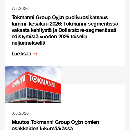
7.8.2026
Tokmanni Group Oyj:n puolivuosikatsaus
tammi–kesäkuu 2026: Tokmanni-segmentissä
vakaata kehitystä ja Dollarstore-segmentissä
edistymistä vuoden 2026 toisella
neljänneksellä
Lue lisää
3.8.2026
Muutos Tokmanni Group Oyj:n omien
osakkeiden lukumäärässä