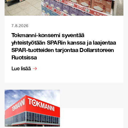
7.8.2026
Tokmanni-konserni syventää
yhteistyötään SPARin kanssa ja laajentaa
SPAR-tuotteiden tarjontaa Dollarstoreen
Ruotsissa
Lue lisää