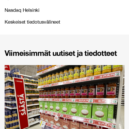
Nasdaq Helsinki
Keskeiset tiedotusvälineet
Viimeisimmät uutiset ja tiedotteet