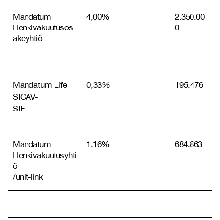
Mandatum
4,00%
2.350.00
Henkivakuutusos
0
akeyhtiö
Mandatum Life
0,33%
195.476
SICAV-
SIF
Mandatum
1,16%
684.863
Henkivakuutusyhti
ö
/unit-link