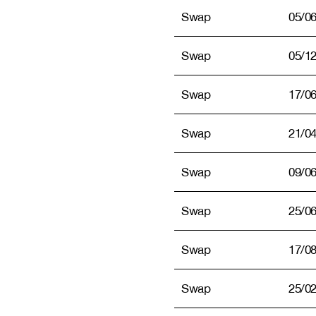
Swap
05/0
Swap
05/1
Swap
17/0
Swap
21/0
Swap
09/0
Swap
25/0
Swap
17/0
Swap
25/0