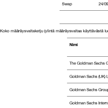
Swap
24/0
Koko määräysvaltaketju (ylintä määräysvaltaa käyttävästä luonn
Nimi
The Goldman Sachs Gr
Goldman Sachs (UK) L
Goldman Sachs Group
Goldman Sachs Interna