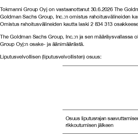
Tokmanni Group Oyj on vastaanottanut 30.6.2026 The Goldma
Goldman Sachs Group, Inc.:n omistus rahoitusvälineiden kau
Omistus rahoitusvälineiden kautta laski 2 834 313 osakkee
The Goldman Sachs Group, Inc.:n ja sen määräysvallassa ol
Group Oyj:n osake- ja äänimäärästä.
Liputusvelvollisen (liputusvelvollisten) osuus:
Osuus liputusrajan saavuttamisen
rikkoutumisen jälkeen