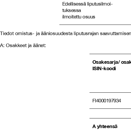
Edellisessä liputusilmoi-
tuksessa
ilmoitettu osuus
Tiedot omistus- ja ääniosuudesta liputusrajan saavuttamisen 
A: Osakkeet ja äänet:
Osakesarja/ osak
ISIN-koodi
FI4000197934
A yhteensä