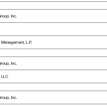
oup, Inc.
 Management, L.P.
oup, Inc.
 LLC
oup, Inc.