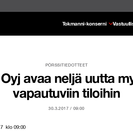
Tokmanni-konserni
Vastuull
PÖRSSITIEDOTTEET
yj avaa neljä uutta my
vapautuviin tiloihin
30.3.2017
09:00
klo 09:00