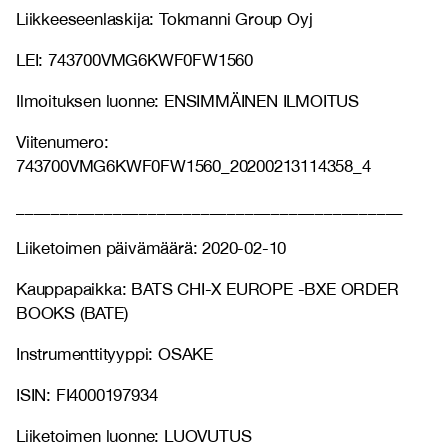
Liikkeeseenlaskija: Tokmanni Group Oyj
LEI: 743700VMG6KWF0FW1560
Ilmoituksen luonne: ENSIMMÄINEN ILMOITUS
Viitenumero:
743700VMG6KWF0FW1560_20200213114358_4
____________________________________________
Liiketoimen päivämäärä: 2020-02-10
Kauppapaikka: BATS CHI-X EUROPE -BXE ORDER
BOOKS (BATE)
Instrumenttityyppi: OSAKE
ISIN: FI4000197934
Liiketoimen luonne: LUOVUTUS