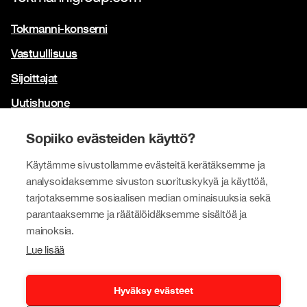
Tokmanni-konserni
Vastuullisuus
Sijoittajat
Uutishuone
Yhteystiedot
Sopiiko evästeiden käyttö?
Brändimme
Käytämme sivustollamme evästeitä kerätäksemme ja
Tokmanni
analysoidaksemme sivuston suorituskykyä ja käyttöä,
tarjotaksemme sosiaalisen median ominaisuuksia sekä
SPAR Suomi
parantaaksemme ja räätälöidäksemme sisältöä ja
Click Shoes ja Shoe House
mainoksia.
Lue lisää
Dollarstore
Big Dollar
Hyväksy evästeet