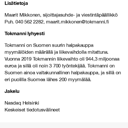
Lisätietoja
Maarit Mikkonen, sijoittajasuhde- ja viestintäpäällikkö
Puh. 040 562 2282, maarit.mikkonen@tokmanni.fi
Tokmanni lyhyesti
Tokmanni on Suomen suurin halpakauppa
myymälöiden määrällä ja liikevaihdolla mitattuna.
Vuonna 2019 Tokmannin liikevaihto oli 944,3 miljoonaa
euroa ja sillä oli noin 3 700 työntekijää. Tokmanni on
Suomen ainoa valtakunnallinen halpakauppa, ja sillä on
eri puolilla Suomea lähes 200 myymälää.
Jakelu
Nasdaq Helsinki
Keskeiset tiedotusvälineet