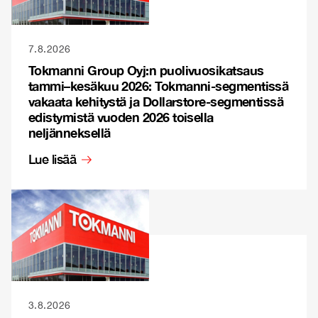
7.8.2026
Tokmanni Group Oyj:n puolivuosikatsaus
tammi–kesäkuu 2026: Tokmanni-segmentissä
vakaata kehitystä ja Dollarstore-segmentissä
edistymistä vuoden 2026 toisella
neljänneksellä
Lue lisää
3.8.2026