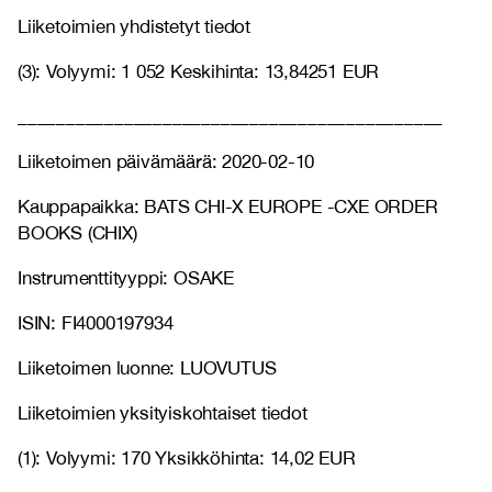
Liiketoimien yhdistetyt tiedot
(3): Volyymi: 1 052 Keskihinta: 13,84251 EUR
____________________________________________
Liiketoimen päivämäärä: 2020-02-10
Kauppapaikka: BATS CHI-X EUROPE -CXE ORDER
BOOKS (CHIX)
Instrumenttityyppi: OSAKE
ISIN: FI4000197934
Liiketoimen luonne: LUOVUTUS
Liiketoimien yksityiskohtaiset tiedot
(1): Volyymi: 170 Yksikköhinta: 14,02 EUR