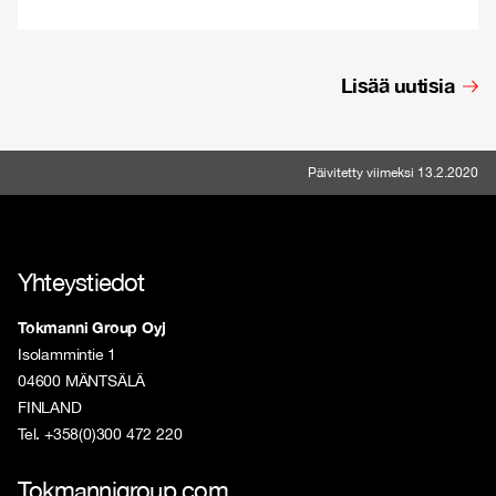
Lisää uutisia
Päivitetty viimeksi 13.2.2020
Yhteystiedot
Tokmanni Group Oyj
Isolammintie 1
04600 MÄNTSÄLÄ
FINLAND
Tel. +358(0)300 472 220
Tokmannigroup.com