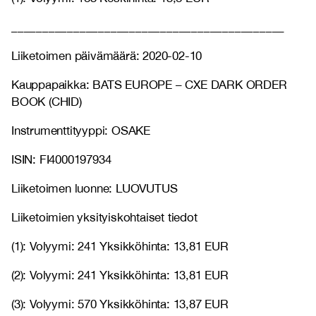
____________________________________________
Liiketoimen päivämäärä: 2020-02-10
Kauppapaikka: BATS EUROPE – CXE DARK ORDER
BOOK (CHID)
Instrumenttityyppi: OSAKE
ISIN: FI4000197934
Liiketoimen luonne: LUOVUTUS
Liiketoimien yksityiskohtaiset tiedot
(1): Volyymi: 241 Yksikköhinta: 13,81 EUR
(2): Volyymi: 241 Yksikköhinta: 13,81 EUR
(3): Volyymi: 570 Yksikköhinta: 13,87 EUR