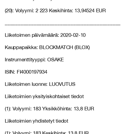
(20): Volyymi: 2 223 Keskihinta: 13,94524 EUR
____________________________________________
Liiketoimen päivämäärä: 2020-02-10
Kauppapaikka: BLOCKMATCH (BLOX)
Instrumenttityyppi: OSAKE
ISIN: FI4000197934
Liiketoimen luonne: LUOVUTUS
Liiketoimien yksityiskohtaiset tiedot
(1): Volyymi: 183 Yksikköhinta: 13,8 EUR
Liiketoimien yhdistetyt tiedot
(1): Volyymi: 183 Keskihinta: 13,8 EUR