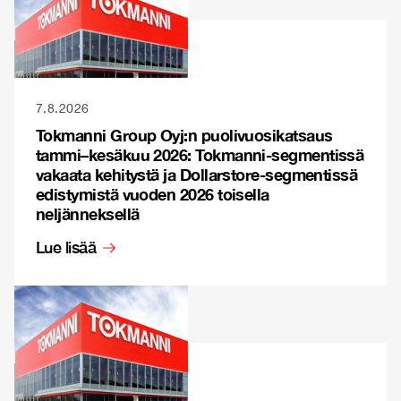
7.8.2026
Tokmanni Group Oyj:n puolivuosikatsaus
tammi–kesäkuu 2026: Tokmanni-segmentissä
vakaata kehitystä ja Dollarstore-segmentissä
edistymistä vuoden 2026 toisella
neljänneksellä
Lue lisää