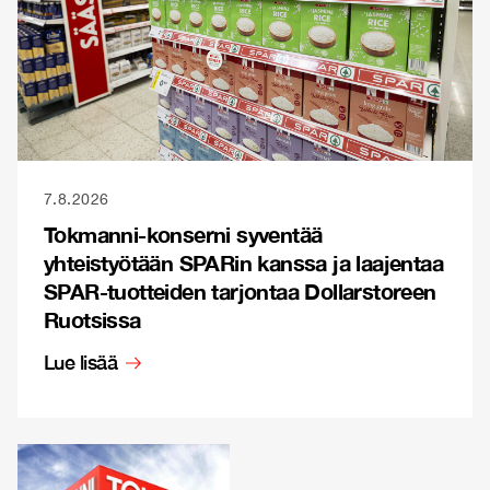
7.8.2026
Tokmanni-konserni syventää
yhteistyötään SPARin kanssa ja laajentaa
SPAR-tuotteiden tarjontaa Dollarstoreen
Ruotsissa
Lue lisää