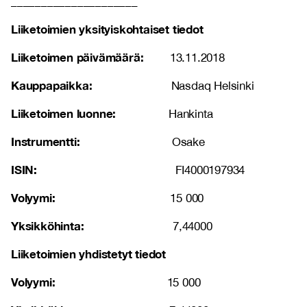
_____________________
Liiketoimien yksityiskohtaiset tiedot
Liiketoimen päivämäärä:
13.11.2018
Kauppapaikka:
Nasdaq Helsinki
Liiketoimen luonne:
Hankinta
Instrumentti:
Osake
ISIN:
FI4000197934
Volyymi:
15 000
Yksikköhinta:
7,44000
Liiketoimien yhdistetyt tiedot
Volyymi:
15 000