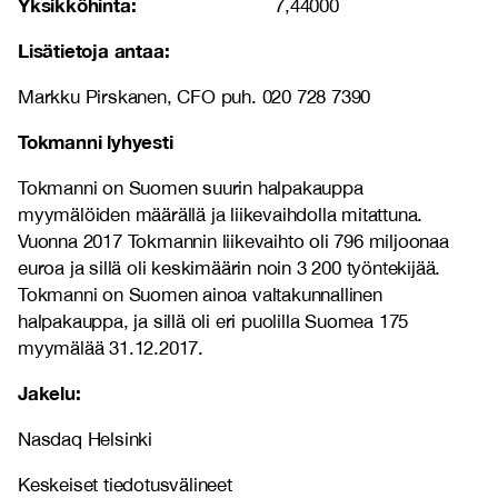
Yksikköhinta:
7,44000
Lisätietoja antaa:
Markku Pirskanen, CFO puh. 020 728 7390
Tokmanni lyhyesti
Tokmanni on Suomen suurin halpakauppa
myymälöiden määrällä ja liikevaihdolla mitattuna.
Vuonna 2017 Tokmannin liikevaihto oli 796 miljoonaa
euroa ja sillä oli keskimäärin noin 3 200 työntekijää.
Tokmanni on Suomen ainoa valtakunnallinen
halpakauppa, ja sillä oli eri puolilla Suomea 175
myymälää 31.12.2017.
Jakelu:
Nasdaq Helsinki
Keskeiset tiedotusvälineet