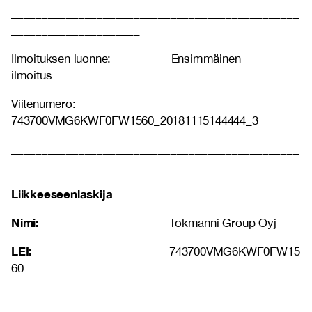
_______________________________________________
_____________________
Ilmoituksen luonne: Ensimmäinen
ilmoitus
Viitenumero:
743700VMG6KWF0FW1560_20181115144444_3
_______________________________________________
____________________
Liikkeeseenlaskija
Nimi:
Tokmanni Group Oyj
LEI:
743700VMG6KWF0FW15
60
_______________________________________________