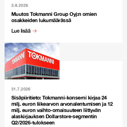
3.8.2026
Muutos Tokmanni Group Oyj:n omien
osakkeiden lukumäärässä
Lue lisää
31.7.2026
Sisäpiiritieto: Tokmanni-konserni kirjaa 24
milj. euron liikearvon arvonalentumisen ja 12
milj. euron vaihto-omaisuuteen liittyvän
alaskirjauksen Dollarstore-segmentin
Q2/2026-tulokseen