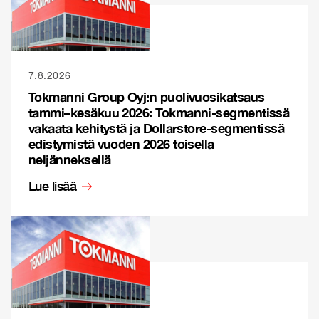
7.8.2026
Tokmanni Group Oyj:n puolivuosikatsaus
tammi–kesäkuu 2026: Tokmanni-segmentissä
vakaata kehitystä ja Dollarstore-segmentissä
edistymistä vuoden 2026 toisella
neljänneksellä
Lue lisää