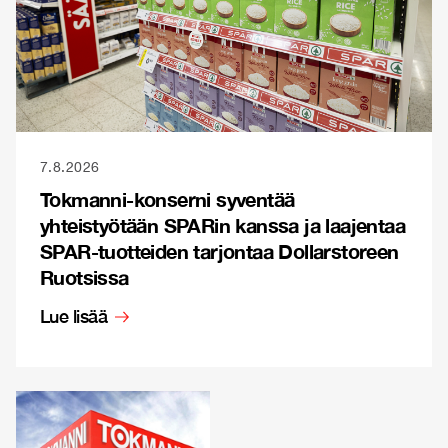
7.8.2026
Tokmanni-konserni syventää
yhteistyötään SPARin kanssa ja laajentaa
SPAR-tuotteiden tarjontaa Dollarstoreen
Ruotsissa
Lue lisää