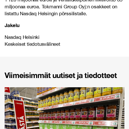
miljoonaa euroa. Tokmanni Group Oyj:n osakkeet on
listattu Nasdaq Helsingin pörssilistalle.
Jakelu
Nasdaq Helsinki
Keskeiset tiedotusvälineet
Viimeisimmät uutiset ja tiedotteet