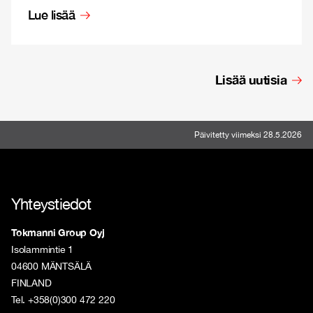
Lue lisää
Lisää uutisia
Päivitetty viimeksi 28.5.2026
Yhteystiedot
Tokmanni Group Oyj
Isolammintie 1
04600 MÄNTSÄLÄ
FINLAND
Tel. +358(0)300 472 220