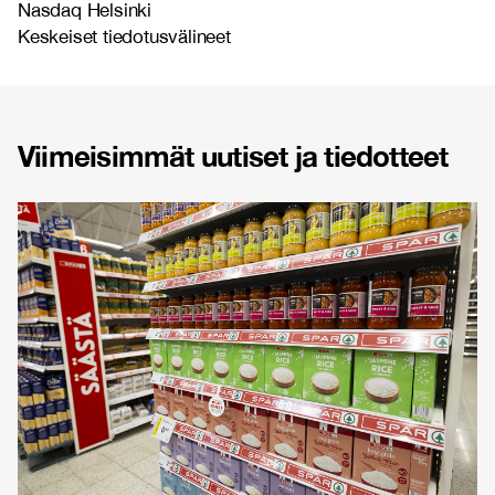
Nasdaq Helsinki
Keskeiset tiedotusvälineet
Viimeisimmät uutiset ja tiedotteet