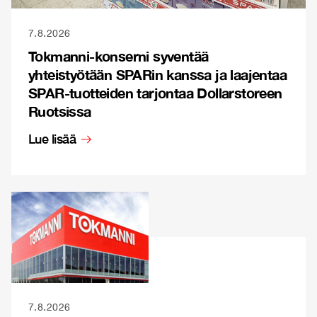
7.8.2026
Tokmanni-konserni syventää
yhteistyötään SPARin kanssa ja laajentaa
SPAR-tuotteiden tarjontaa Dollarstoreen
Ruotsissa
Lue lisää
7.8.2026