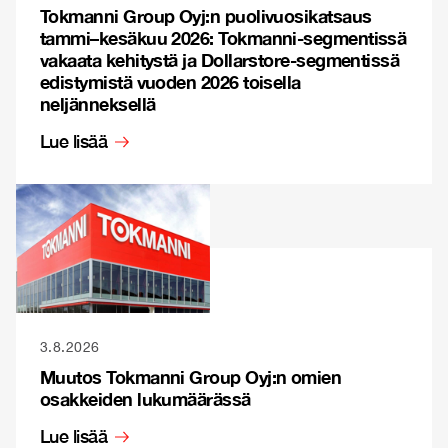
Tokmanni Group Oyj:n puolivuosikatsaus
tammi–kesäkuu 2026: Tokmanni-segmentissä
vakaata kehitystä ja Dollarstore-segmentissä
edistymistä vuoden 2026 toisella
neljänneksellä
Lue lisää
3.8.2026
Muutos Tokmanni Group Oyj:n omien
osakkeiden lukumäärässä
Lue lisää