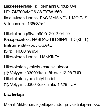
Liikkeeseenlaskija: Tokmanni Group Oyj
LEI: 743700VMG6KWF0FW1560
Ilmoituksen luonne: ENSIMMÄINEN ILMOITUS
Viitenumero: 13858/5/4
Liiketoimen päivämäärä: 2022-04-29
Kauppapaikka: NASDAQ HELSINKI LTD (XHEL)
Instrumenttityyppi: OSAKE
ISIN: FI4000197934
Liiketoimen luonne: HANKINTA
Liiketoimien yksityiskohtaiset tiedot
(1): Volyymi: 3300 Yksikköhinta: 12.28 EUR
Liiketoimien yhdistetyt tiedot
(1): Volyymi: 3300 Keskihinta: 12.28 EUR
Lisätietoja
Maarit Mikkonen, sijoittajasuhde- ja viestintäpäällikkö