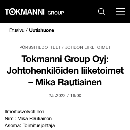
Siirry
sisältöön
Uutishuone
Etusivu
/
PÖRSSITIEDOTTEET
JOHDON LIIKETOIMET
Tokmanni Group Oyj:
Johtohenkilöiden liiketoimet
– Mika Rautiainen
2.5.2022
16:00
Ilmoitusvelvollinen
Nimi: Mika Rautiainen
Asema: Toimitusjohtaja