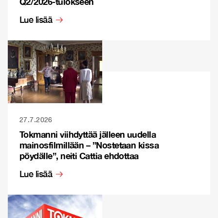
Q2/2026-tulokseen
Lue lisää
27.7.2026
Tokmanni viihdyttää jälleen uudella
mainosfilmillään – ”Nostetaan kissa
pöydälle”, neiti Cattia ehdottaa
Lue lisää