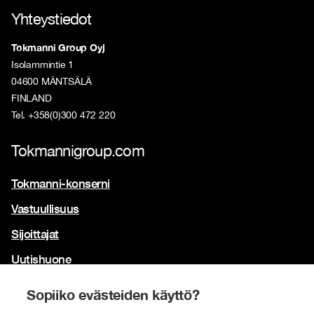
Yhteystiedot
Tokmanni Group Oyj
Isolammintie 1
04600 MÄNTSÄLÄ
FINLAND
Tel. +358(0)300 472 220
Tokmannigroup.com
Tokmanni-konserni
Vastuullisuus
Sijoittajat
Uutishuone
Yhteystiedot
Sopiiko evästeiden käyttö?
Brändimme