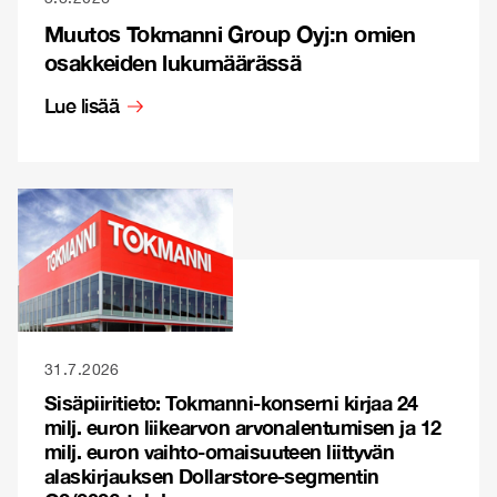
Muutos Tokmanni Group Oyj:n omien
osakkeiden lukumäärässä
Lue lisää
31.7.2026
Sisäpiiritieto: Tokmanni-konserni kirjaa 24
milj. euron liikearvon arvonalentumisen ja 12
milj. euron vaihto-omaisuuteen liittyvän
alaskirjauksen Dollarstore-segmentin