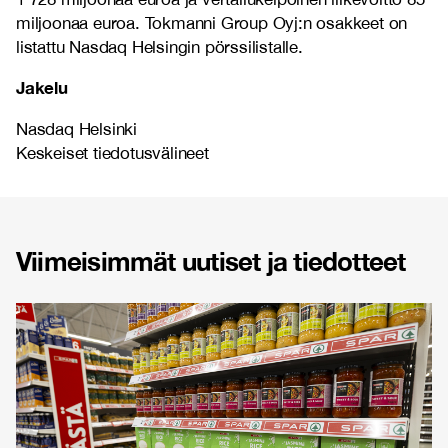
miljoonaa euroa. Tokmanni Group Oyj:n osakkeet on
listattu Nasdaq Helsingin pörssilistalle.
Jakelu
Nasdaq Helsinki
Keskeiset tiedotusvälineet
Viimeisimmät uutiset ja tiedotteet