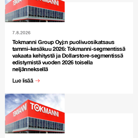
7.8.2026
Tokmanni Group Oyj:n puolivuosikatsaus
tammi–kesäkuu 2026: Tokmanni-segmentissä
vakaata kehitystä ja Dollarstore-segmentissä
edistymistä vuoden 2026 toisella
neljänneksellä
Lue lisää