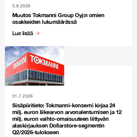
3.8.2026
Muutos Tokmanni Group Oyj:n omien
osakkeiden lukumäärässä
Lue lisää
31.7.2026
Sisäpiiritieto: Tokmanni-konserni kirjaa 24
milj. euron liikearvon arvonalentumisen ja 12
milj. euron vaihto-omaisuuteen liittyvän
alaskirjauksen Dollarstore-segmentin
Q2/2026-tulokseen