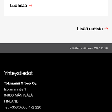
Lue lisää
Lisää uutisia
Päivitetty viimeksi 28.5.2026
Yhteystiedot
Tokmanni Group Oyj
Isolammintie 1
04600 MÄNTSÄLÄ
FINLAND
Tel. +358(0)300 472 220