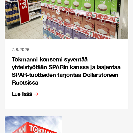
7.8.2026
Tokmanni-konserni syventää
yhteistyötään SPARin kanssa ja laajentaa
SPAR-tuotteiden tarjontaa Dollarstoreen
Ruotsissa
Lue lisää