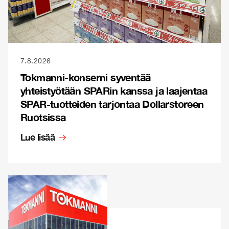
7.8.2026
Tokmanni-konserni syventää
yhteistyötään SPARin kanssa ja laajentaa
SPAR-tuotteiden tarjontaa Dollarstoreen
Ruotsissa
Lue lisää