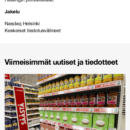
Jakelu
Nasdaq Helsinki
Keskeiset tiedotusvälineet
Viimeisimmät uutiset ja tiedotteet