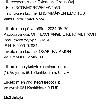
Liikkeeseenlaskija: Tokmanni Group Oyj
LEI: 743700VMG6KWF0FW1560
Ilmoituksen luonne: ENSIMMÄINEN ILMOITUS
Viitenumero: 64207/5/4
Liiketoimen päivämäärä: 2024-05-27
Kauppapaikka: OFF-EXCHANGE LIIKETOIMET (XOFF)
Instrumenttityyppi: OSAKE
ISIN: FI4000197934
Liiketoimen luonne: OSAKEPALKKION
VASTAANOTTAMINEN
Liiketoimien yksityiskohtaiset tiedot
(1): Volyymi: 961 Yksikköhinta: 0 EUR
Liiketoimien yhdistetyt tiedot (1):
Volyymi: 961 Keskihinta: 0 EUR
Lisätietoja