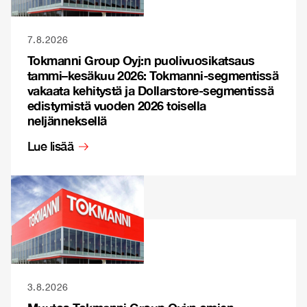
7.8.2026
Tokmanni Group Oyj:n puolivuosikatsaus
tammi–kesäkuu 2026: Tokmanni-segmentissä
vakaata kehitystä ja Dollarstore-segmentissä
edistymistä vuoden 2026 toisella
neljänneksellä
Lue lisää
3.8.2026