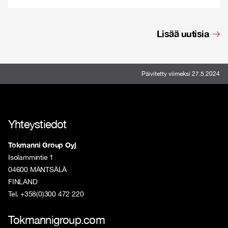
Lisää uutisia
Päivitetty viimeksi 27.5.2024
Yhteystiedot
Tokmanni Group Oyj
Isolammintie 1
04600 MÄNTSÄLÄ
FINLAND
Tel. +358(0)300 472 220
Tokmannigroup.com