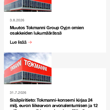
3.8.2026
Muutos Tokmanni Group Oyj:n omien
osakkeiden lukumäärässä
Lue lisää
31.7.2026
Sisäpiiritieto: Tokmanni-konserni kirjaa 24
milj. euron liikearvon arvonalentumisen ja 12