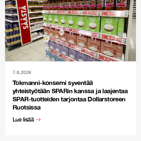
7.8.2026
Tokmanni-konserni syventää
yhteistyötään SPARin kanssa ja laajentaa
SPAR-tuotteiden tarjontaa Dollarstoreen
Ruotsissa
Lue lisää