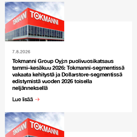
7.8.2026
Tokmanni Group Oyj:n puolivuosikatsaus
tammi–kesäkuu 2026: Tokmanni-segmentissä
vakaata kehitystä ja Dollarstore-segmentissä
edistymistä vuoden 2026 toisella
neljänneksellä
Lue lisää