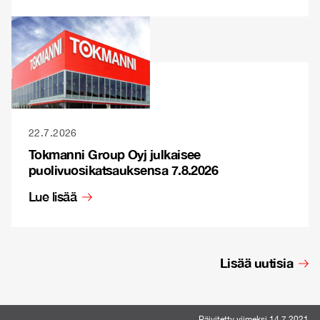
22.7.2026
Tokmanni Group Oyj julkaisee
puolivuosikatsauksensa 7.8.2026
Lue lisää
Lisää uutisia
Päivitetty viimeksi 14.7.2021