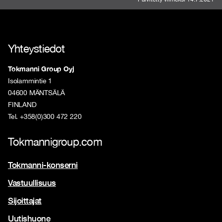
Yhteystiedot
Tokmanni Group Oyj
Isolammintie 1
04600 MÄNTSÄLÄ
FINLAND
Tel. +358(0)300 472 220
Tokmannigroup.com
Tokmanni-konserni
Vastuullisuus
Sijoittajat
Uutishuone