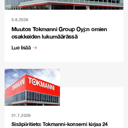
3.8.2026
Muutos Tokmanni Group Oyj:n omien
osakkeiden lukumäärässä
Lue lisää
31.7.2026
Sisäpiiritieto: Tokmanni-konserni kirjaa 24