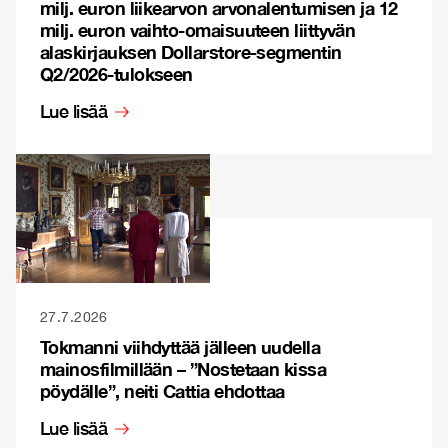
milj. euron liikearvon arvonalentumisen ja 12
milj. euron vaihto-omaisuuteen liittyvän
alaskirjauksen Dollarstore-segmentin
Q2/2026-tulokseen
Lue lisää
27.7.2026
Tokmanni viihdyttää jälleen uudella
mainosfilmillään – ”Nostetaan kissa
pöydälle”, neiti Cattia ehdottaa
Lue lisää