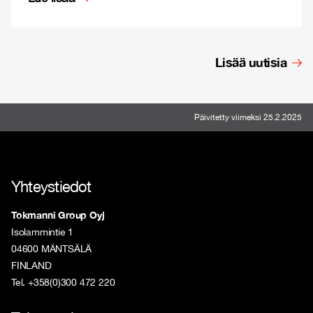
Lisää uutisia
Päivitetty viimeksi 25.2.2025
Yhteystiedot
Tokmanni Group Oyj
Isolammintie 1
04600 MÄNTSÄLÄ
FINLAND
Tel. +358(0)300 472 220