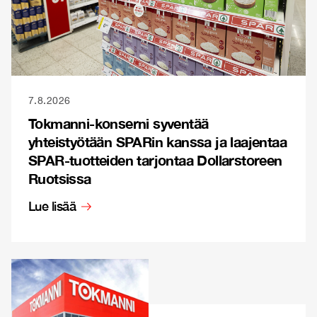
7.8.2026
Tokmanni-konserni syventää
yhteistyötään SPARin kanssa ja laajentaa
SPAR-tuotteiden tarjontaa Dollarstoreen
Ruotsissa
Lue lisää