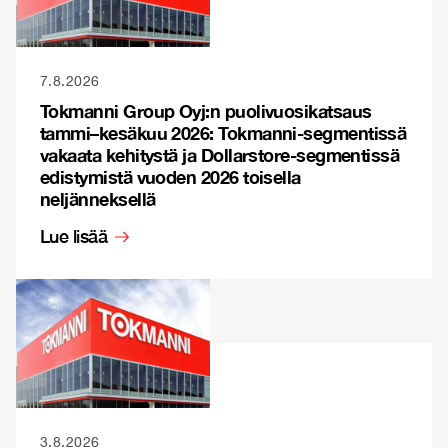
7.8.2026
Tokmanni Group Oyj:n puolivuosikatsaus
tammi–kesäkuu 2026: Tokmanni-segmentissä
vakaata kehitystä ja Dollarstore-segmentissä
edistymistä vuoden 2026 toisella
neljänneksellä
Lue lisää
3.8.2026