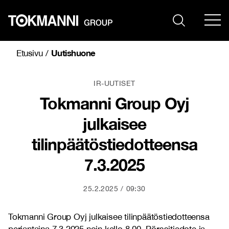
Siirry
sisältöön
Uutishuone
Etusivu
/
IR-UUTISET
Tokmanni Group Oyj
julkaisee
tilinpäätöstiedotteensa
7.3.2025
25.2.2025
09:30
Tokmanni Group Oyj julkaisee
tilinpäätöstiedotteensa