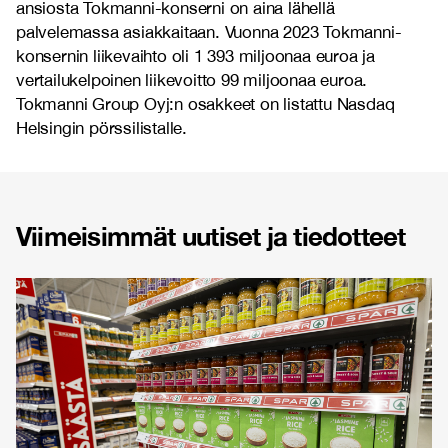
ansiosta Tokmanni-konserni on aina lähellä
palvelemassa asiakkaitaan. Vuonna 2023 Tokmanni-
konsernin liikevaihto oli 1 393 miljoonaa euroa ja
vertailukelpoinen liikevoitto 99 miljoonaa euroa.
Tokmanni Group Oyj:n osakkeet on listattu Nasdaq
Helsingin pörssilistalle.
Viimeisimmät uutiset ja tiedotteet