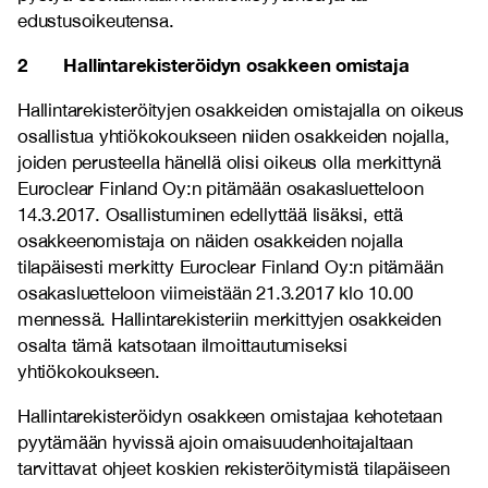
edustusoikeutensa.
2 Hallintarekisteröidyn osakkeen omistaja
Hallintarekisteröityjen osakkeiden omistajalla on oikeus
osallistua yhtiökokoukseen niiden osakkeiden nojalla,
joiden perusteella hänellä olisi oikeus olla merkittynä
Euroclear Finland Oy:n pitämään osakasluetteloon
14.3.2017. Osallistuminen edellyttää lisäksi, että
osakkeenomistaja on näiden osakkeiden nojalla
tilapäisesti merkitty Euroclear Finland Oy:n pitämään
osakasluetteloon viimeistään 21.3.2017 klo 10.00
mennessä. Hallintarekisteriin merkittyjen osakkeiden
osalta tämä katsotaan ilmoittautumiseksi
yhtiökokoukseen.
Hallintarekisteröidyn osakkeen omistajaa kehotetaan
pyytämään hyvissä ajoin omaisuudenhoitajaltaan
tarvittavat ohjeet koskien rekisteröitymistä tilapäiseen