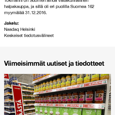
Tokmanni on Suomen ainoa valtakunnallinen
halpakauppa, ja sillä oli eri puolilla Suomea 162
myymälää 31.12.2016.
Jakelu:
Nasdaq Helsinki
Keskeiset tiedotusvälineet
Viimeisimmät uutiset ja tiedotteet