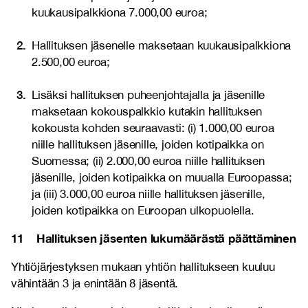
kuukausipalkkiona 7.000,00 euroa;
Hallituksen jäsenelle maksetaan kuukausipalkkiona
2.500,00 euroa;
Lisäksi hallituksen puheenjohtajalla ja jäsenille
maksetaan kokouspalkkio kutakin hallituksen
kokousta kohden seuraavasti: (i) 1.000,00 euroa
niille hallituksen jäsenille, joiden kotipaikka on
Suomessa; (ii) 2.000,00 euroa niille hallituksen
jäsenille, joiden kotipaikka on muualla Euroopassa;
ja (iii) 3.000,00 euroa niille hallituksen jäsenille,
joiden kotipaikka on Euroopan ulkopuolella.
11 Hallituksen jäsenten lukumäärästä päättäminen
Yhtiöjärjestyksen mukaan yhtiön hallitukseen kuuluu
vähintään 3 ja enintään 8 jäsentä.