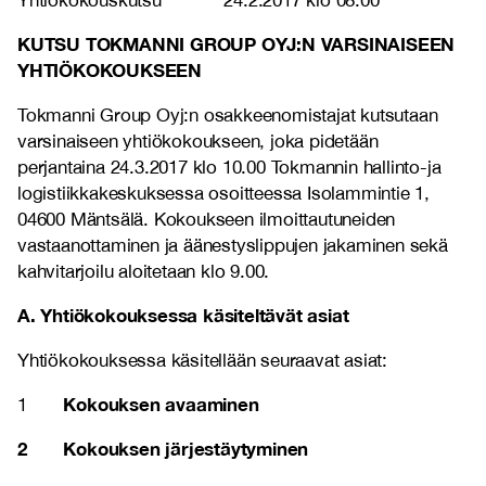
Yhtiökokouskutsu 24.2.2017 klo 08.00
KUTSU TOKMANNI GROUP OYJ:N VARSINAISEEN
YHTIÖKOKOUKSEEN
Tokmanni Group Oyj:n osakkeenomistajat kutsutaan
varsinaiseen yhtiökokoukseen, joka pidetään
perjantaina 24.3.2017 klo 10.00 Tokmannin hallinto-ja
logistiikkakeskuksessa osoitteessa Isolammintie 1,
04600 Mäntsälä. Kokoukseen ilmoittautuneiden
vastaanottaminen ja äänestyslippujen jakaminen sekä
kahvitarjoilu aloitetaan klo 9.00.
A. Yhtiökokouksessa käsiteltävät asiat
Yhtiökokouksessa käsitellään seuraavat asiat:
Kokouksen avaaminen
1
2 Kokouksen järjestäytyminen