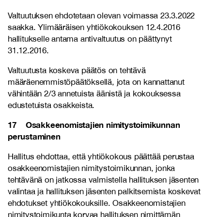
Valtuutuksen ehdotetaan olevan voimassa 23.3.2022
saakka. Ylimääräisen yhtiökokouksen 12.4.2016
hallitukselle antama antivaltuutus on päättynyt
31.12.2016.
Valtuutusta koskeva päätös on tehtävä
määräenemmistöpäätöksellä, jota on kannattanut
vähintään 2/3 annetuista äänistä ja kokouksessa
edustetuista osakkeista.
17 Osakkeenomistajien nimitystoimikunnan
perustaminen
Hallitus ehdottaa, että yhtiökokous päättää perustaa
osakkeenomistajien nimitystoimikunnan, jonka
tehtävänä on jatkossa valmistella hallituksen jäsenten
valintaa ja hallituksen jäsenten palkitsemista koskevat
ehdotukset yhtiökokouksille. Osakkeenomistajien
nimitystoimikunta korvaa hallituksen nimittämän