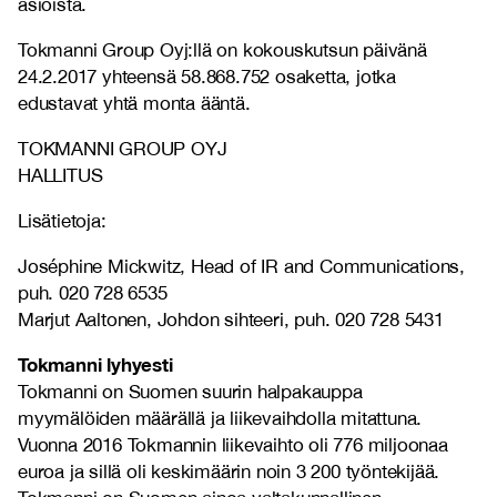
asioista.
Tokmanni Group Oyj:llä on kokouskutsun päivänä
24.2.2017 yhteensä 58.868.752 osaketta, jotka
edustavat yhtä monta ääntä.
TOKMANNI GROUP OYJ
HALLITUS
Lisätietoja:
Joséphine Mickwitz, Head of IR and Communications,
puh. 020 728 6535
Marjut Aaltonen, Johdon sihteeri, puh. 020 728 5431
Tokmanni lyhyesti
Tokmanni on Suomen suurin halpakauppa
myymälöiden määrällä ja liikevaihdolla mitattuna.
Vuonna 2016 Tokmannin liikevaihto oli 776 miljoonaa
euroa ja sillä oli keskimäärin noin 3 200 työntekijää.