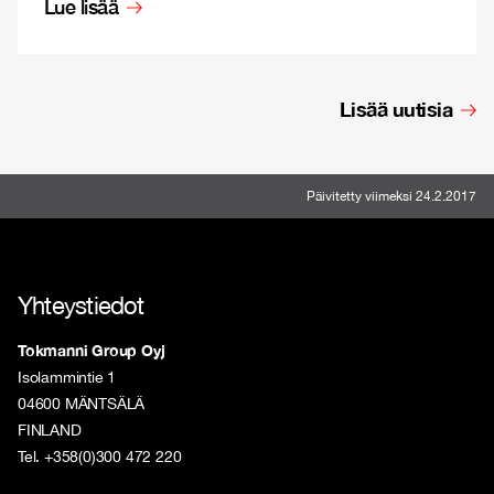
Lue lisää
Lisää uutisia
Päivitetty viimeksi 24.2.2017
Yhteystiedot
Tokmanni Group Oyj
Isolammintie 1
04600 MÄNTSÄLÄ
FINLAND
Tel. +358(0)300 472 220