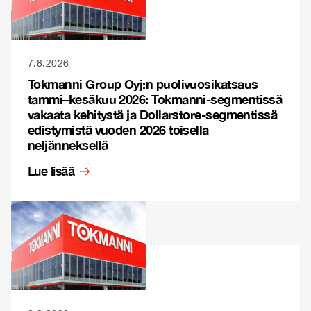
7.8.2026
Tokmanni Group Oyj:n puolivuosikatsaus
tammi–kesäkuu 2026: Tokmanni-segmentissä
vakaata kehitystä ja Dollarstore-segmentissä
edistymistä vuoden 2026 toisella
neljänneksellä
Lue lisää