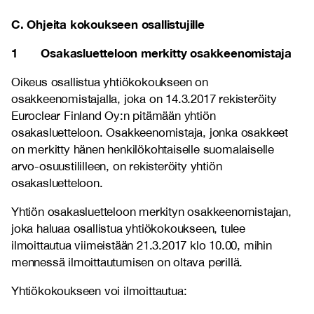
C. Ohjeita kokoukseen osallistujille
1 Osakasluetteloon merkitty osakkeenomistaja
Oikeus osallistua yhtiökokoukseen on
osakkeenomistajalla, joka on 14.3.2017 rekisteröity
Euroclear Finland Oy:n pitämään yhtiön
osakasluetteloon. Osakkeenomistaja, jonka osakkeet
on merkitty hänen henkilökohtaiselle suomalaiselle
arvo-osuustililleen, on rekisteröity yhtiön
osakasluetteloon.
Yhtiön osakasluetteloon merkityn osakkeenomistajan,
joka haluaa osallistua yhtiökokoukseen, tulee
ilmoittautua viimeistään 21.3.2017 klo 10.00, mihin
mennessä ilmoittautumisen on oltava perillä.
Yhtiökokoukseen voi ilmoittautua: