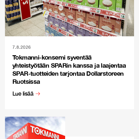
7.8.2026
Tokmanni-konserni syventää
yhteistyötään SPARin kanssa ja laajentaa
SPAR-tuotteiden tarjontaa Dollarstoreen
Ruotsissa
Lue lisää