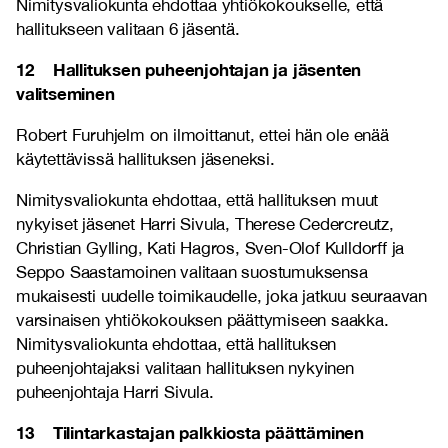
Nimitysvaliokunta ehdottaa yhtiökokoukselle, että
hallitukseen valitaan 6 jäsentä.
12 Hallituksen puheenjohtajan ja jäsenten
valitseminen
Robert Furuhjelm on ilmoittanut, ettei hän ole enää
käytettävissä hallituksen jäseneksi.
Nimitysvaliokunta ehdottaa, että hallituksen muut
nykyiset jäsenet Harri Sivula, Therese Cedercreutz,
Christian Gylling, Kati Hagros, Sven-Olof Kulldorff ja
Seppo Saastamoinen valitaan suostumuksensa
mukaisesti uudelle toimikaudelle, joka jatkuu seuraavan
varsinaisen yhtiökokouksen päättymiseen saakka.
Nimitysvaliokunta ehdottaa, että hallituksen
puheenjohtajaksi valitaan hallituksen nykyinen
puheenjohtaja Harri Sivula.
13 Tilintarkastajan palkkiosta päättäminen