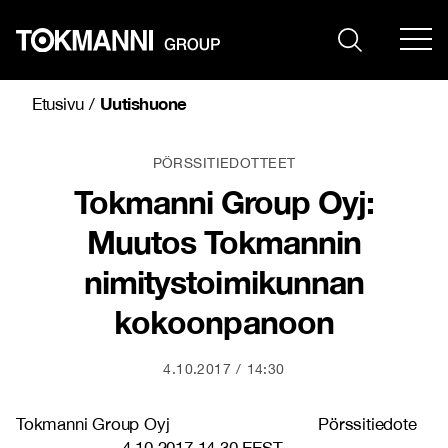
Siirry
sisältöön
Uutishuone
Etusivu
/
PÖRSSITIEDOTTEET
Tokmanni Group Oyj:
Muutos Tokmannin
nimitystoimikunnan
kokoonpanoon
4.10.2017
14:30
Tokmanni Group Oyj Pörssitiedote