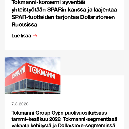
Tokmanni-konserni syventää
yhteistyötään SPARin kanssa ja laajentaa
SPAR-tuotteiden tarjontaa Dollarstoreen
Ruotsissa
Lue lisää
7.8.2026
Tokmanni Group Oyj:n puolivuosikatsaus
tammi–kesäkuu 2026: Tokmanni-segmentissä
vakaata kehitystä ja Dollarstore-segmentissä