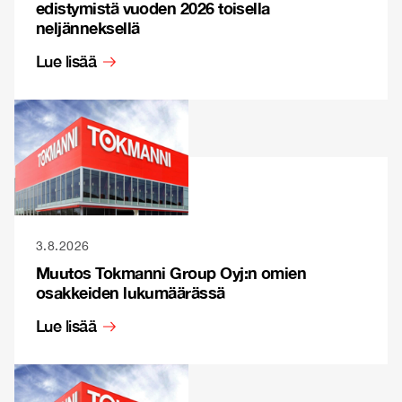
edistymistä vuoden 2026 toisella
neljänneksellä
Lue lisää
3.8.2026
Muutos Tokmanni Group Oyj:n omien
osakkeiden lukumäärässä
Lue lisää