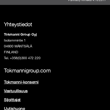
Yhteystiedot
Tokmanni Group Oyj
Isolammintie 1
04600 MÄNTSÄLÄ
FINLAND
Tel. +358(0)300 472 220
Tokmannigroup.com
Tokmanni-konserni
Vastuullisuus
Sijoittajat
Uutishuone