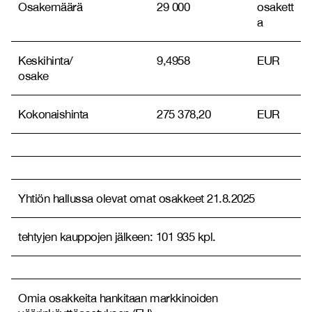
Osakemäärä
29 000
osakett
a
Keskihinta/
9,4958
EUR
osake
Kokonaishinta
275 378,20
EUR
Yhtiön hallussa olevat omat osakkeet 21.8.2025
tehtyjen kauppojen jälkeen: 101 935 kpl.
Omia osakkeita hankitaan markkinoiden