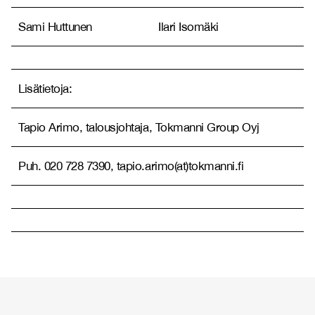
Sami Huttunen
Ilari Isomäki
Lisätietoja:
Tapio Arimo, talousjohtaja, Tokmanni Group Oyj
Puh. 020 728 7390, tapio.arimo(at)tokmanni.fi