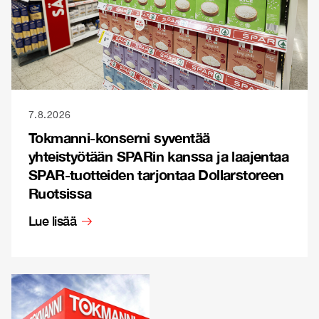
7.8.2026
Tokmanni-konserni syventää
yhteistyötään SPARin kanssa ja laajentaa
SPAR-tuotteiden tarjontaa Dollarstoreen
Ruotsissa
Lue lisää