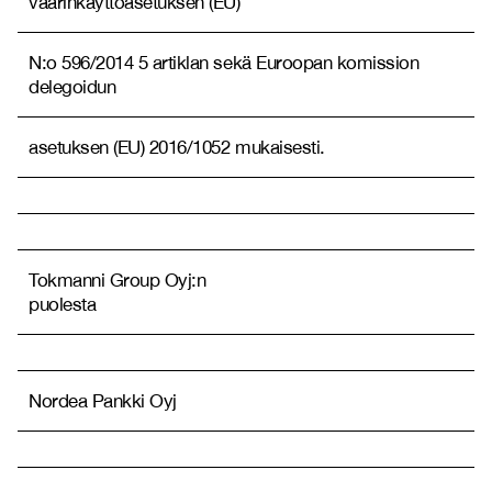
väärinkäyttöasetuksen (EU)
N:o 596/2014 5 artiklan sekä Euroopan komission
delegoidun
asetuksen (EU) 2016/1052 mukaisesti.
Tokmanni Group Oyj:n
puolesta
Nordea Pankki Oyj