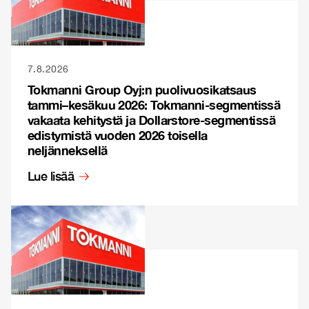
7.8.2026
Tokmanni Group Oyj:n puolivuosikatsaus
tammi–kesäkuu 2026: Tokmanni-segmentissä
vakaata kehitystä ja Dollarstore-segmentissä
edistymistä vuoden 2026 toisella
neljänneksellä
Lue lisää