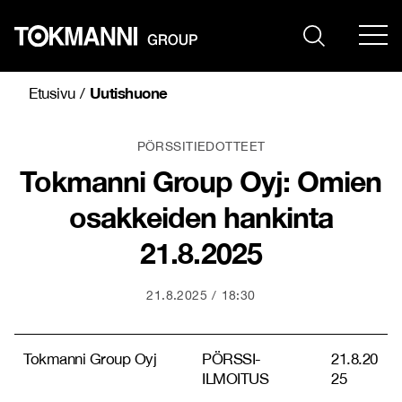
Siirry
sisältöön
Uutishuone
Etusivu
/
PÖRSSITIEDOTTEET
Tokmanni Group Oyj: Omien
osakkeiden hankinta
21.8.2025
21.8.2025
18:30
Tokmanni Group Oyj
PÖRSSI-
21.8.20
ILMOITUS
25