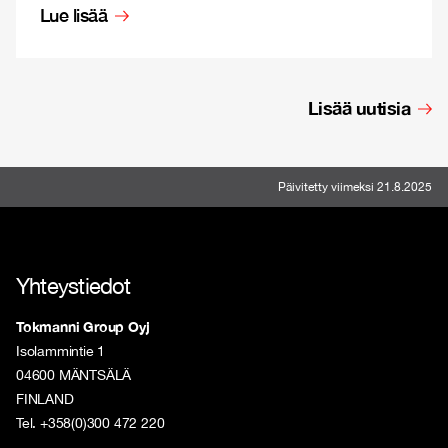
Lue lisää
Lisää uutisia
Päivitetty viimeksi 21.8.2025
Yhteystiedot
Tokmanni Group Oyj
Isolammintie 1
04600 MÄNTSÄLÄ
FINLAND
Tel. +358(0)300 472 220