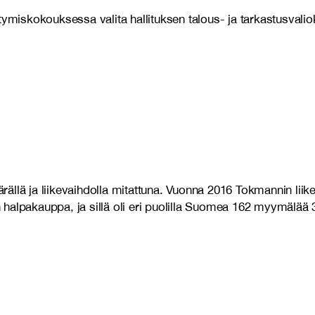
tymiskokouksessa valita hallituksen talous- ja tarkastusvalio
ja liikevaihdolla mitattuna. Vuonna 2016 Tokmannin liikevai
halpakauppa, ja sillä oli eri puolilla Suomea 162 myymälää 