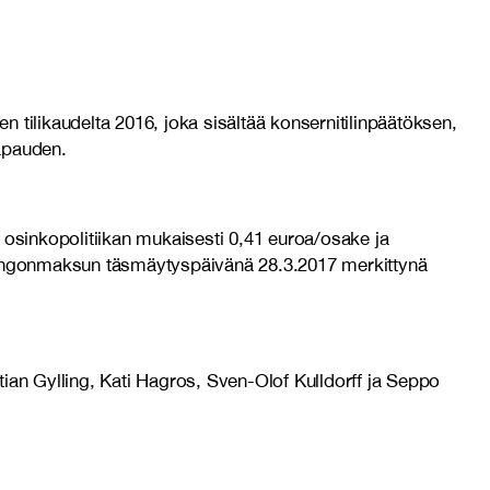
 tilikaudelta 2016, joka sisältää konsernitilinpäätöksen,
vapauden.
 osinkopolitiikan mukaisesti 0,41 euroa/osake ja
singonmaksun täsmäytyspäivänä 28.3.2017 merkittynä
stian Gylling, Kati Hagros, Sven-Olof Kulldorff ja Seppo