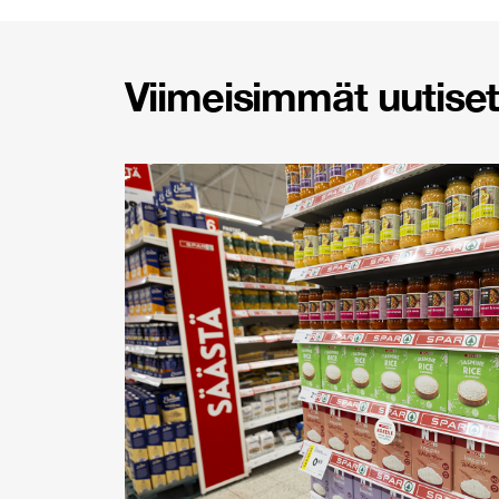
Viimeisimmät uutiset 