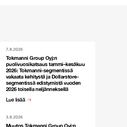
7.8.2026
Tokmanni Group Oyj:n
puolivuosikatsaus tammi–kesäkuu
2026: Tokmanni-segmentissä
vakaata kehitystä ja Dollarstore-
segmentissä edistymistä vuoden
2026 toisella neljänneksellä
Lue lisää
3.8.2026
Muutos Tokmanni Group Oyj:n