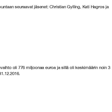
kuntaan seuraavat jäsenet: Christian Gylling, Kati Hagros ja
hto oli 776 miljoonaa euroa ja sillä oli keskimäärin noin 3
31.12.2016.