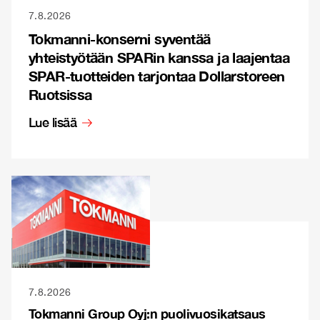
7.8.2026
Tokmanni-konserni syventää
yhteistyötään SPARin kanssa ja laajentaa
SPAR-tuotteiden tarjontaa Dollarstoreen
Ruotsissa
Lue lisää
7.8.2026
Tokmanni Group Oyj:n puolivuosikatsaus