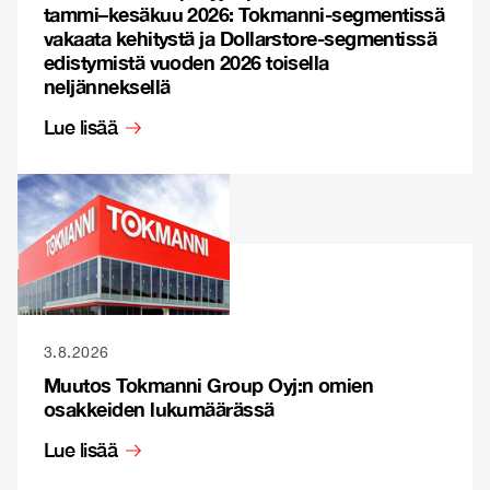
tammi–kesäkuu 2026: Tokmanni-segmentissä
vakaata kehitystä ja Dollarstore-segmentissä
edistymistä vuoden 2026 toisella
neljänneksellä
Lue lisää
3.8.2026
Muutos Tokmanni Group Oyj:n omien
osakkeiden lukumäärässä
Lue lisää