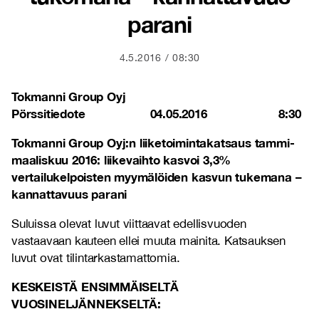
parani
4.5.2016
08:30
Tokmanni Group Oyj
Pörssitiedote 04.05.2016 8:30
Tokmanni Group Oyj:n liiketoimintakatsaus tammi-
maaliskuu 2016: liikevaihto kasvoi 3,3%
vertailukelpoisten myymälöiden kasvun tukemana –
kannattavuus parani
Suluissa olevat luvut viittaavat edellisvuoden
vastaavaan kauteen ellei muuta mainita. Katsauksen
luvut ovat tilintarkastamattomia.
KESKEISTÄ ENSIMMÄISELTÄ
VUOSINELJÄNNEKSELTÄ: