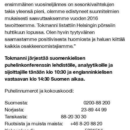
ensimmäinen vuosineljännes on sesonkivaihtelujen
takia yleensä pieni, olemme edistyneet suunnitelmien
mukaisesti saavuttaaksemme vuoden 2016
tavoitteemme. Tokmanni listattiin Helsingin pörssiin
huhtikuun lopussa. Olen hyvin tyytyväinen
saamastamme positiivisesta huomiosta ja haluan kiittää
kaikkia osakkeenomistajiamme.”
Tokmanni järjestää suomenkielisen
puhelinkonferenssin lehdistölle, analyytikoille ja
sijoittajille tänään klo 10:30 ja englanninkielisen
vastaavan klo 14:30 Suomen aikaa.
Puhelinnumerot ja kokouskoodi:
Suomesta: 0200-88 200
Norjasta: 23-89 44 99
Tanskasta: 88-20 30 30
Ruotsista ja muista maista: +46 8-20 88 20