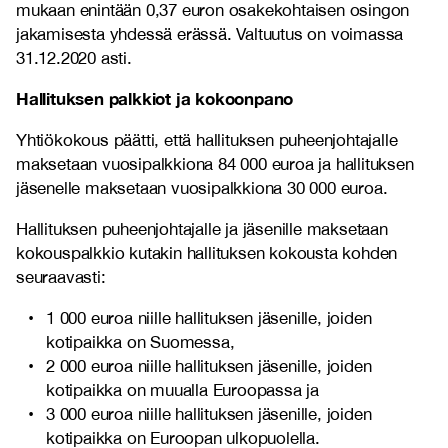
mukaan enintään 0,37 euron osakekohtaisen osingon
jakamisesta yhdessä erässä. Valtuutus on voimassa
31.12.2020 asti.
Hallituksen palkkiot ja kokoonpano
Yhtiökokous päätti, että h
allituksen puheenjohtajalle
maksetaan vuosipalkkiona 84 000 euroa ja hallituksen
jäsenelle maksetaan vuosipalkkiona 30 000 euroa.
Hallituksen puheenjohtajalle ja jäsenille maksetaan
kokouspalkkio kutakin hallituksen kokousta kohden
seuraavasti:
1 000 euroa niille hallituksen jäsenille, joiden
kotipaikka on Suomessa,
2 000 euroa niille hallituksen jäsenille, joiden
kotipaikka on muualla Euroopassa ja
3 000 euroa niille hallituksen jäsenille, joiden
kotipaikka on Euroopan ulkopuolella.