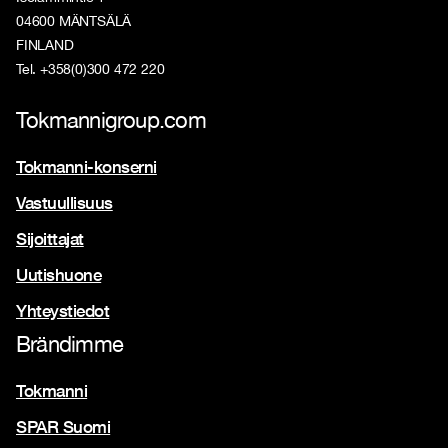
04600 MÄNTSÄLÄ
FINLAND
Tel. +358(0)300 472 220
Tokmannigroup.com
Tokmanni-konserni
Vastuullisuus
Sijoittajat
Uutishuone
Yhteystiedot
Brändimme
Tokmanni
SPAR Suomi