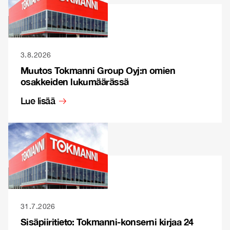
3.8.2026
Muutos Tokmanni Group Oyj:n omien
osakkeiden lukumäärässä
Lue lisää
31.7.2026
Sisäpiiritieto: Tokmanni-konserni kirjaa 24