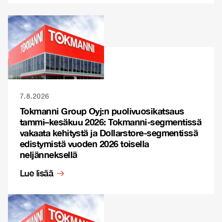
7.8.2026
Tokmanni Group Oyj:n puolivuosikatsaus
tammi–kesäkuu 2026: Tokmanni-segmentissä
vakaata kehitystä ja Dollarstore-segmentissä
edistymistä vuoden 2026 toisella
neljänneksellä
Lue lisää