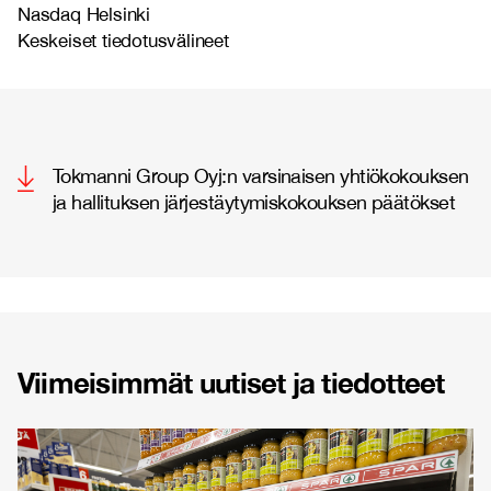
Nasdaq Helsinki
Keskeiset tiedotusvälineet
Tokmanni Group Oyj:n varsinaisen yhtiökokouksen
ja hallituksen järjestäytymiskokouksen päätökset
Viimeisimmät uutiset ja tiedotteet