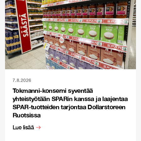
7.8.2026
Tokmanni-konserni syventää
yhteistyötään SPARin kanssa ja laajentaa
SPAR-tuotteiden tarjontaa Dollarstoreen
Ruotsissa
Lue lisää