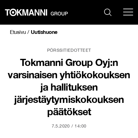
Siirry
sisältöön
Uutishuone
Etusivu
/
PÖRSSITIEDOTTEET
Tokmanni Group Oyj:n
varsinaisen yhtiökokouksen
ja hallituksen
järjestäytymiskokouksen
päätökset
7.5.2020
14:00