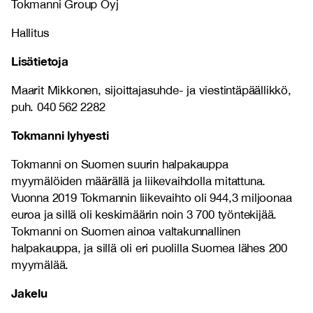
Tokmanni Group Oyj
Hallitus
Lisätietoja
Maarit Mikkonen, sijoittajasuhde- ja viestintäpäällikkö,
puh. 040 562 2282
Tokmanni lyhyesti
Tokmanni on Suomen suurin halpakauppa
myymälöiden määrällä ja liikevaihdolla mitattuna.
Vuonna 2019 Tokmannin liikevaihto oli 944,3 miljoonaa
euroa ja sillä oli keskimäärin noin 3 700 työntekijää.
Tokmanni on Suomen ainoa valtakunnallinen
halpakauppa, ja sillä oli eri puolilla Suomea lähes 200
myymälää.
Jakelu