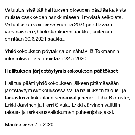
Valtuutus sisältää hallituksen oikeuden päättää kaikista
muista osakkeiden hankkimiseen liittyvistä seikoista.
Valtuutus on voimassa vuonna 2021 pidettävään
varsinaiseen yhtiökokoukseen saakka, kuitenkin
enintään 30.6.2021 saakka.
Yhtiökokouksen pöytäkirja on nähtävillä Tokmannin
internetsivuilla viimeistään 22.5.2020.
Hallituksen järjestäytymiskokouksen päätökset
Hallitus päätti yhtiökokouksen jälkeen pitämässään
järjestäytymiskokouksessa valita hallituksen talous- ja
tarkastusvaliokuntaan seuraavat jäsenet: Juha Blomster,
Erkki Järvinen ja Harri Sivula.
Erkki Järvinen valittiin
talous- ja tarkastusvaliokunnan puheenjohtajaksi.
Mäntsälässä 7.5.2020