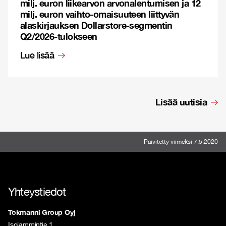
milj. euron liikearvon arvonalentumisen ja 12
milj. euron vaihto-omaisuuteen liittyvän
alaskirjauksen Dollarstore-segmentin
Q2/2026-tulokseen
Lue lisää
Lisää uutisia
Päivitetty viimeksi 7.5.2020
Yhteystiedot
Tokmanni Group Oyj
Isolammintie 1