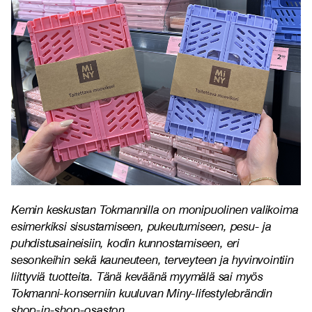
Kemin keskustan Tokmannilla on monipuolinen valikoima
esimerkiksi sisustamiseen, pukeutumiseen, pesu- ja
puhdistusaineisiin, kodin kunnostamiseen, eri
sesonkeihin sekä kauneuteen, terveyteen ja hyvinvointiin
liittyviä tuotteita. Tänä keväänä myymälä sai myös
Tokmanni-konserniin kuuluvan Miny-lifestylebrändin
shop-in-shop-osaston.