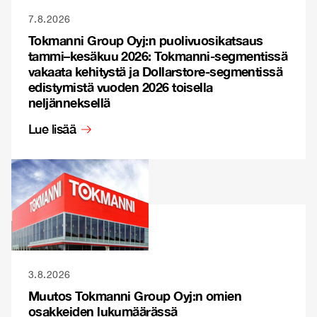
7.8.2026
Tokmanni Group Oyj:n puolivuosikatsaus
tammi–kesäkuu 2026: Tokmanni-segmentissä
vakaata kehitystä ja Dollarstore-segmentissä
edistymistä vuoden 2026 toisella
neljänneksellä
Lue lisää
3.8.2026
Muutos Tokmanni Group Oyj:n omien
osakkeiden lukumäärässä