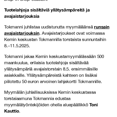
Tuotelahjoja sisältäviä yllätysämpäreitä ja
avajaistarjouksia
runsain
Tokmanni juhlistaa uudistunutta myymäläänsä
avajaistarjouksin
. Avajaistarjoukset ovat voimassa
Kemin keskustan Tokmannilla torstaista sunnuntaihin
8.–11.5.2025.
Tokmanni jakaa Kemin keskustamyymälässään 500
maankuulua, erilaisia tuotelahjoja sisältävää
yllätysämpäriä avajaistorstain 8.5. ensimmäisille
asiakkaille. Yllätysämpäreistä kahteen on lisäksi
piilotettu 50 euron arvoinen lahjakortti Tokmannille.
Myymälän juhlallisuuksissa Kemin keskustassa
torstaiaamuna Tokmannia edustaa
Toni
myymälätyöntekijöiden ohella aluepäällikkö
Kauttio
.