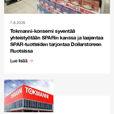
7.8.2026
Tokmanni-konserni syventää
yhteistyötään SPARin kanssa ja laajentaa
SPAR-tuotteiden tarjontaa Dollarstoreen
Ruotsissa
Lue lisää