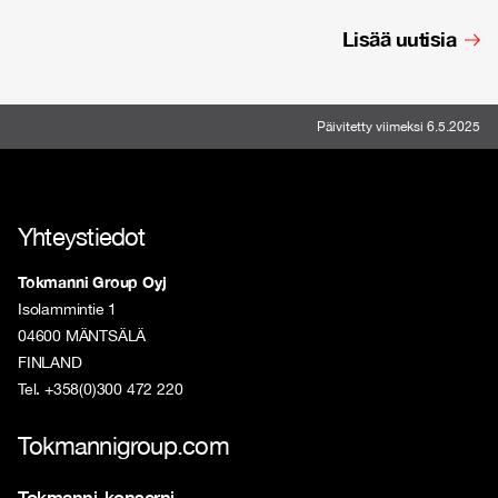
Lisää uutisia
Päivitetty viimeksi 6.5.2025
Yhteystiedot
Tokmanni Group Oyj
Isolammintie 1
04600 MÄNTSÄLÄ
FINLAND
Tel. +358(0)300 472 220
Tokmannigroup.com
Tokmanni-konserni