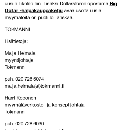
Big
uusiin liiketiloihin. Lisäksi Dollarstoren operoima
Dollar -halpakauppaketju
avaa useita uusia
myymälöitä eri puolille Tanskaa.
TOKMANNI
Lisätietoja:
Maija Heimala
myyntijohtaja
Tokmanni
puh. 020 728 6074
maija.heimala(at)tokmanni.fi
Harri Koponen
myymäläverkosto- ja konseptijohtaja
Tokmanni
puh. 020 728 6030