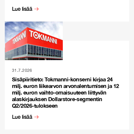
Lue lisää
31.7.2026
Sisäpiiritieto: Tokmanni-konserni kirjaa 24
milj. euron liikearvon arvonalentumisen ja 12
milj. euron vaihto-omaisuuteen liittyvän
alaskirjauksen Dollarstore-segmentin
Q2/2026-tulokseen
Lue lisää