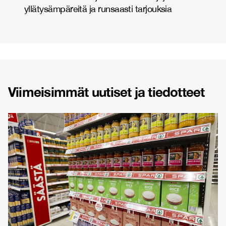
yllätysämpäreitä ja runsaasti tarjouksia
Viimeisimmät uutiset ja tiedotteet