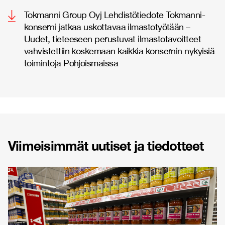
Tokmanni Group Oyj Lehdistötiedote Tokmanni-
konserni jatkaa uskottavaa ilmastotyötään –
Uudet, tieteeseen perustuvat ilmastotavoitteet
vahvistettiin koskemaan kaikkia konsernin nykyisiä
toimintoja Pohjoismaissa
Viimeisimmät uutiset ja tiedotteet