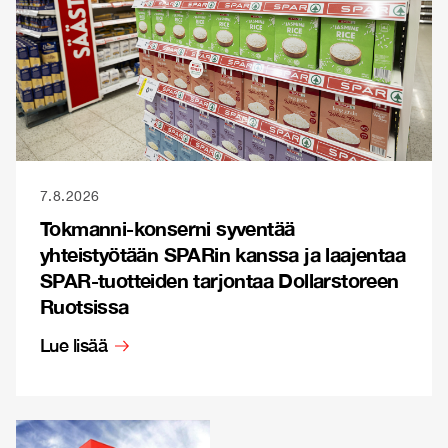
7.8.2026
Tokmanni-konserni syventää
yhteistyötään SPARin kanssa ja laajentaa
SPAR-tuotteiden tarjontaa Dollarstoreen
Ruotsissa
Lue lisää