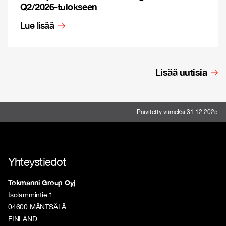
Q2/2026-tulokseen
Lue lisää
Lisää uutisia
Päivitetty viimeksi 31.12.2025
Yhteystiedot
Tokmanni Group Oyj
Isolammintie 1
04600 MÄNTSÄLÄ
FINLAND