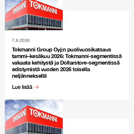
7.8.2026
Tokmanni Group Oyj:n puolivuosikatsaus
tammi–kesäkuu 2026: Tokmanni-segmentissä
vakaata kehitystä ja Dollarstore-segmentissä
edistymistä vuoden 2026 toisella
neljänneksellä
Lue lisää