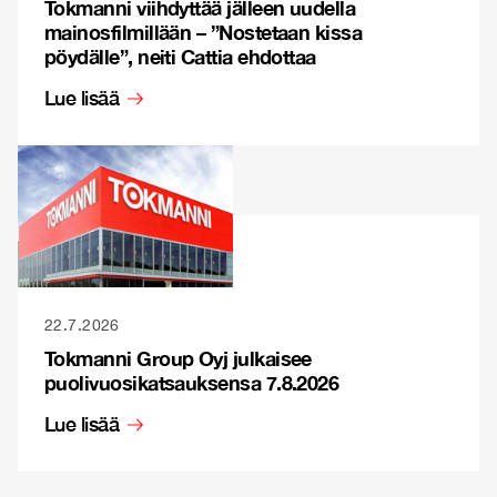
Tokmanni viihdyttää jälleen uudella
mainosfilmillään – ”Nostetaan kissa
pöydälle”, neiti Cattia ehdottaa
Lue lisää
22.7.2026
Tokmanni Group Oyj julkaisee
puolivuosikatsauksensa 7.8.2026
Lue lisää