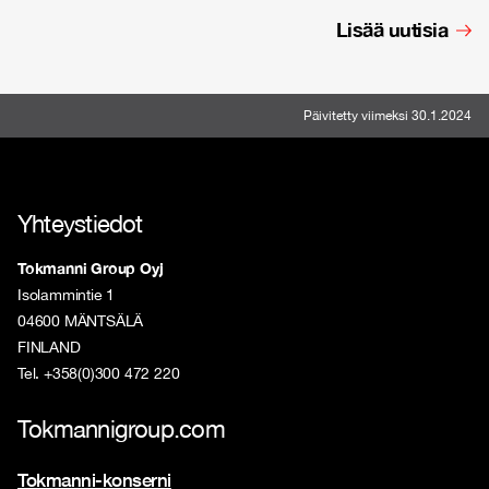
Lisää uutisia
Päivitetty viimeksi 30.1.2024
Yhteystiedot
Tokmanni Group Oyj
Isolammintie 1
04600 MÄNTSÄLÄ
FINLAND
Tel. +358(0)300 472 220
Tokmannigroup.com
Tokmanni-konserni