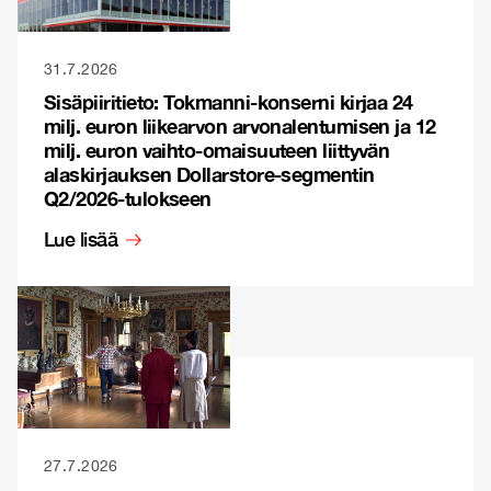
31.7.2026
Sisäpiiritieto: Tokmanni-konserni kirjaa 24
milj. euron liikearvon arvonalentumisen ja 12
milj. euron vaihto-omaisuuteen liittyvän
alaskirjauksen Dollarstore-segmentin
Q2/2026-tulokseen
Lue lisää
27.7.2026