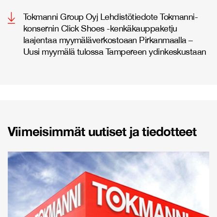
Tokmanni Group Oyj Lehdistötiedote Tokmanni-
konsernin Click Shoes -kenkäkauppaketju
laajentaa myymäläverkostoaan Pirkanmaalla –
Uusi myymälä tulossa Tampereen ydinkeskustaan
Viimeisimmät uutiset ja tiedotteet