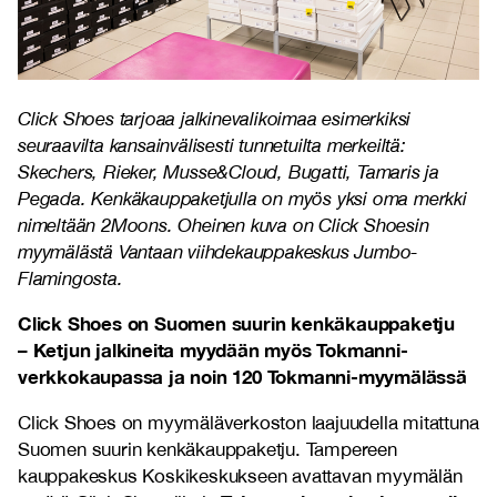
Click Shoes tarjoaa jalkinevalikoimaa esimerkiksi
seuraavilta kansainvälisesti tunnetuilta merkeiltä:
Skechers, Rieker, Musse&Cloud, Bugatti, Tamaris ja
Pegada. Kenkäkauppaketjulla on myös yksi oma merkki
nimeltään 2Moons. Oheinen kuva on Click Shoesin
myymälästä Vantaan viihdekauppakeskus Jumbo-
Flamingosta.
Click Shoes on Suomen suurin kenkäkauppaketju
– Ketjun jalkineita myydään myös Tokmanni-
verkkokaupassa ja noin 120 Tokmanni-myymälässä
Click Shoes on myymäläverkoston laajuudella mitattuna
Suomen suurin kenkäkauppaketju. Tampereen
kauppakeskus Koskikeskukseen avattavan myymälän