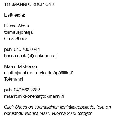
TOKMANNI GROUP OYJ
Lisätietoja:
Hanna Ahola
toimitusjohtaja
Click Shoes
puh. 040 700 0244
hanna.ahola(at)clickshoes.fi
Maarit Mikkonen
sijoittajasuhde- ja viestintäpäällikkö
Tokmanni
puh. 040 562 2282
maarit.mikkonen(at)tokmanni.fi
Click Shoes on suomalainen kenkäkauppaketju, joka on
perustettu vuonna 2001. Vuonna 2023 tehtyjen