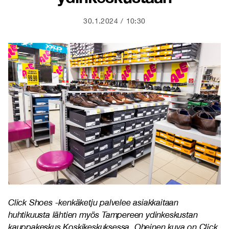
30.1.2024
10:30
Click Shoes -kenkäketju palvelee asiakkaitaan
huhtikuusta lähtien myös Tampereen ydinkeskustan
kauppakeskus Koskikeskuksessa. Oheinen kuva on Click