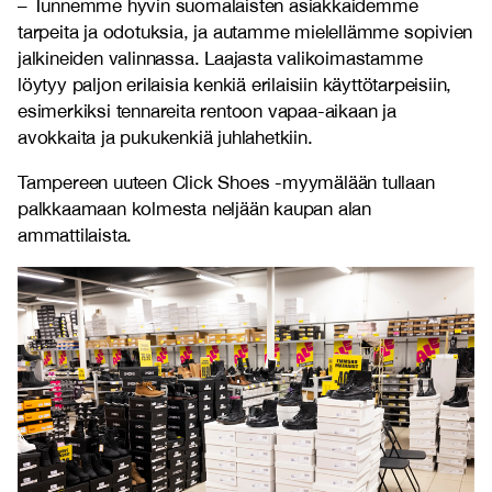
– Tunnemme hyvin suomalaisten asiakkaidemme
tarpeita ja odotuksia, ja autamme mielellämme sopivien
jalkineiden valinnassa. Laajasta valikoimastamme
löytyy paljon erilaisia kenkiä erilaisiin käyttötarpeisiin,
esimerkiksi tennareita rentoon vapaa-aikaan ja
avokkaita ja pukukenkiä juhlahetkiin.
Tampereen uuteen Click Shoes -myymälään tullaan
palkkaamaan kolmesta neljään kaupan alan
ammattilaista.