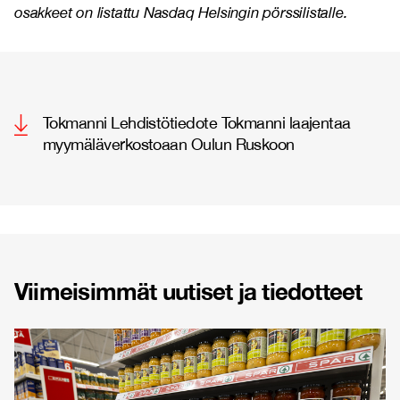
osakkeet on listattu Nasdaq Helsingin pörssilistalle.
Tokmanni Lehdistötiedote Tokmanni laajentaa
myymäläverkostoaan Oulun Ruskoon
Viimeisimmät uutiset ja tiedotteet