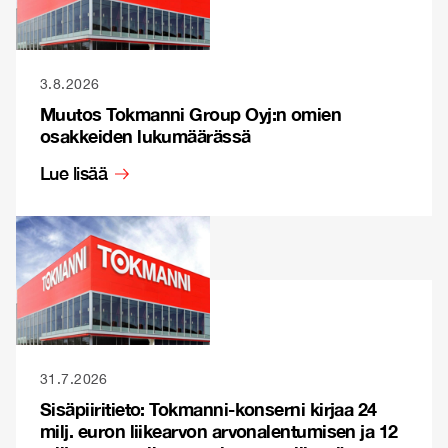
3.8.2026
Muutos Tokmanni Group Oyj:n omien
osakkeiden lukumäärässä
Lue lisää
31.7.2026
Sisäpiiritieto: Tokmanni-konserni kirjaa 24
milj. euron liikearvon arvonalentumisen ja 12