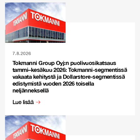
7.8.2026
Tokmanni Group Oyj:n puolivuosikatsaus
tammi–kesäkuu 2026: Tokmanni-segmentissä
vakaata kehitystä ja Dollarstore-segmentissä
edistymistä vuoden 2026 toisella
neljänneksellä
Lue lisää