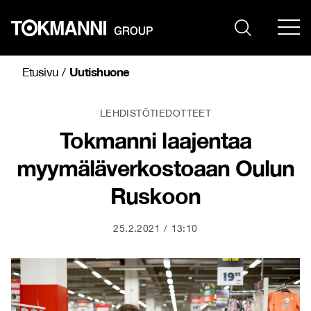
Siirry
sisältöön
Uutishuone
Etusivu
/
LEHDISTÖTIEDOTTEET
Tokmanni laajentaa
myymäläverkostoaan Oulun
Ruskoon
25.2.2021
13:10