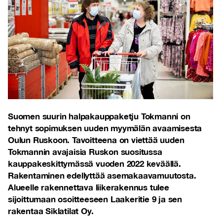
Suomen suurin halpakauppaketju Tokmanni on
tehnyt sopimuksen uuden myymälän avaamisesta
Oulun Ruskoon. Tavoitteena on viettää uuden
Tokmannin avajaisia Ruskon suositussa
kauppakeskittymässä vuoden 2022 keväällä.
Rakentaminen edellyttää asemakaavamuutosta.
Alueelle rakennettava liikerakennus tulee
sijoittumaan osoitteeseen Laakeritie 9 ja sen
rakentaa Siklatilat Oy.