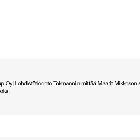
 Oyj Lehdistötiedote Tokmanni nimittää Maarit Mikkosen si
köksi