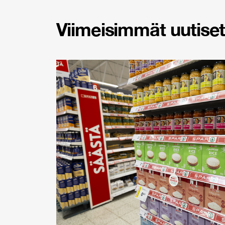
Viimeisimmät uutiset 