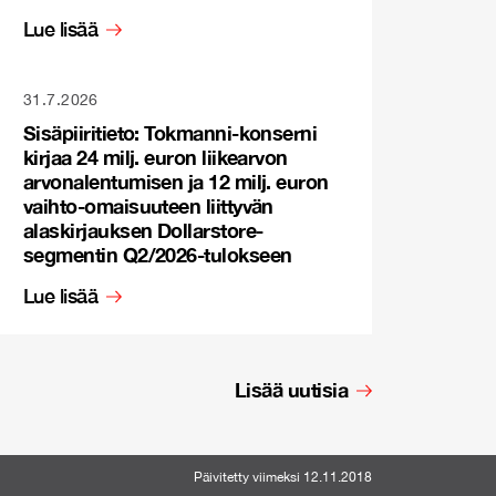
Lue lisää
31.7.2026
Sisäpiiritieto: Tokmanni-konserni
kirjaa 24 milj. euron liikearvon
arvonalentumisen ja 12 milj. euron
vaihto-omaisuuteen liittyvän
alaskirjauksen Dollarstore-
segmentin Q2/2026-tulokseen
Lue lisää
Lisää uutisia
Päivitetty viimeksi 12.11.2018