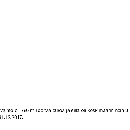
hto oli 796 miljoonaa euroa ja sillä oli keskimäärin noin 3
31.12.2017.