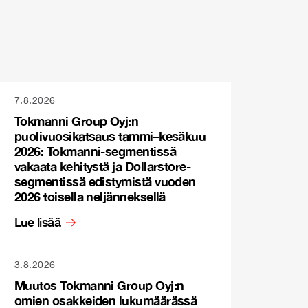
7.8.2026
Tokmanni Group Oyj:n
puolivuosikatsaus tammi–kesäkuu
2026: Tokmanni-segmentissä
vakaata kehitystä ja Dollarstore-
segmentissä edistymistä vuoden
2026 toisella neljänneksellä
Lue lisää
3.8.2026
Muutos Tokmanni Group Oyj:n
omien osakkeiden lukumäärässä