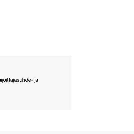
joittajasuhde- ja