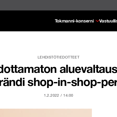
Tokmanni-konserni
Vastuull
LEHDISTÖTIEDOTTEET
ottamaton aluevaltaus
brändi shop-in-shop-per
1.2.2022
14:00