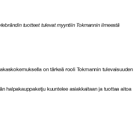
tylebrändin tuotteet tulevat myyntiin Tokmannin ilmeestä
siakaskokemuksella on tärkeä rooli Tokmannin tulevaisuuden
n halpakauppaketju kuuntelee asiakkaitaan ja tuottaa aitoa