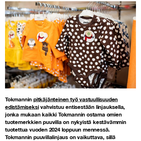
Tokmannin
pitkäjänteinen työ vastuullisuuden
edistämiseksi
vahvistuu entisestään linjauksella,
jonka mukaan kaikki Tokmannin ostama omien
tuotemerkkien puuvilla on nykyistä kestävämmin
tuotettua vuoden 2024 loppuun mennessä.
Tokmannin puuvillalinjaus on vaikuttava, sillä