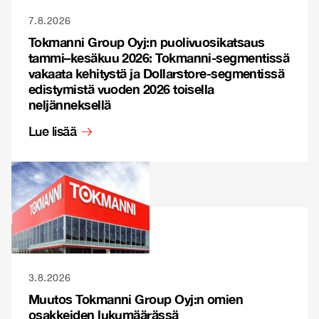
7.8.2026
Tokmanni Group Oyj:n puolivuosikatsaus
tammi–kesäkuu 2026: Tokmanni-segmentissä
vakaata kehitystä ja Dollarstore-segmentissä
edistymistä vuoden 2026 toisella
neljänneksellä
Lue lisää
3.8.2026
Muutos Tokmanni Group Oyj:n omien
osakkeiden lukumäärässä