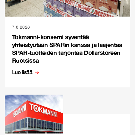
7.8.2026
Tokmanni-konserni syventää
yhteistyötään SPARin kanssa ja laajentaa
SPAR-tuotteiden tarjontaa Dollarstoreen
Ruotsissa
Lue lisää