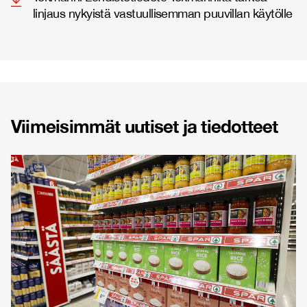
linjaus nykyistä vastuullisemman puuvillan käytölle
Viimeisimmät uutiset ja tiedotteet