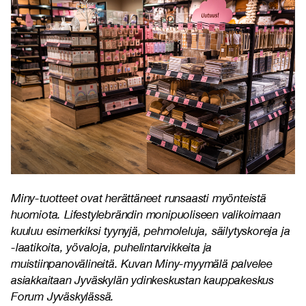
Miny-tuotteet ovat herättäneet runsaasti myönteistä
huomiota. Lifestylebrändin monipuoliseen valikoimaan
kuuluu esimerkiksi tyynyjä, pehmoleluja, säilytyskoreja ja
-laatikoita, yövaloja, puhelintarvikkeita ja
muistiinpanovälineitä. Kuvan Miny-myymälä palvelee
asiakkaitaan Jyväskylän ydinkeskustan kauppakeskus
Forum Jyväskylässä.