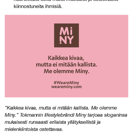
kiinnostuneita ihmisiä.
”Kaikkea kivaa, mutta ei mitään kallista. Me olemme
Miny.” Tokmannin lifestylebrändi Miny tarjoaa sloganinsa
mukaisesti runsaasti erilaista yllätyksellistä ja
mielenkiintoista ostettavaa.