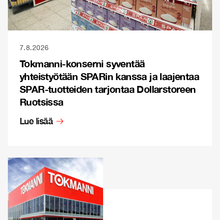
7.8.2026
Tokmanni-konserni syventää
yhteistyötään SPARin kanssa ja laajentaa
SPAR-tuotteiden tarjontaa Dollarstoreen
Ruotsissa
Lue lisää