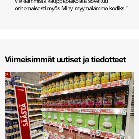
vilkkaimmista kauppapaikoista soveltuu
erinomaisesti myös Miny-myymälämme kodiksi”
Viimeisimmät uutiset ja tiedotteet