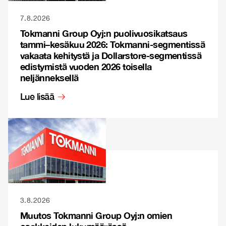
7.8.2026
Tokmanni Group Oyj:n puolivuosikatsaus
tammi–kesäkuu 2026: Tokmanni-segmentissä
vakaata kehitystä ja Dollarstore-segmentissä
edistymistä vuoden 2026 toisella
neljänneksellä
Lue lisää
3.8.2026
Muutos Tokmanni Group Oyj:n omien