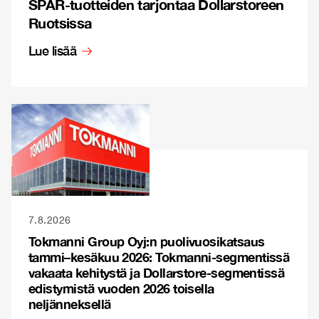
SPAR-tuotteiden tarjontaa Dollarstoreen
Ruotsissa
Lue lisää
7.8.2026
Tokmanni Group Oyj:n puolivuosikatsaus
tammi–kesäkuu 2026: Tokmanni-segmentissä
vakaata kehitystä ja Dollarstore-segmentissä
edistymistä vuoden 2026 toisella
neljänneksellä