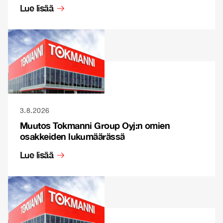
Lue lisää
3.8.2026
Muutos Tokmanni Group Oyj:n omien
osakkeiden lukumäärässä
Lue lisää