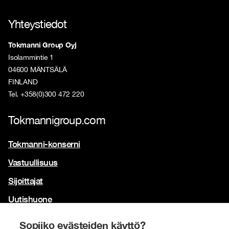
Yhteystiedot
Tokmanni Group Oyj
Isolammintie 1
04600 MÄNTSÄLÄ
FINLAND
Tel. +358(0)300 472 220
Tokmannigroup.com
Tokmanni-konserni
Vastuullisuus
Sijoittajat
Uutishuone
Yhteystiedot
Sopiiko evästeiden käyttö?