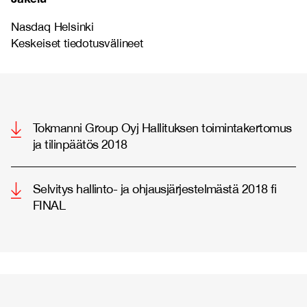
Nasdaq Helsinki
Keskeiset tiedotusvälineet
Tokmanni Group Oyj Hallituksen toimintakertomus
ja tilinpäätös 2018
Selvitys hallinto- ja ohjausjärjestelmästä 2018 fi
FINAL