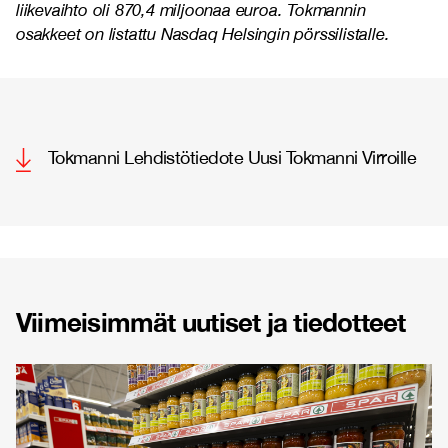
liikevaihto oli 870,4 miljoonaa euroa. Tokmannin
osakkeet on listattu Nasdaq Helsingin pörssilistalle.
Tokmanni Lehdistötiedote Uusi Tokmanni Virroille
Viimeisimmät uutiset ja tiedotteet