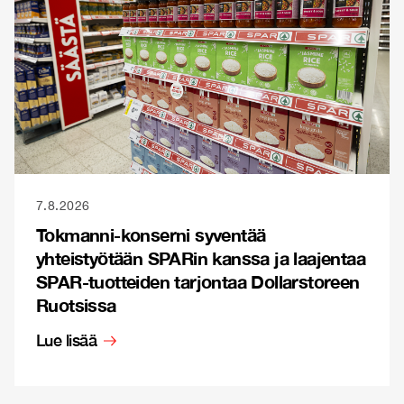
7.8.2026
Tokmanni-konserni syventää
yhteistyötään SPARin kanssa ja laajentaa
SPAR-tuotteiden tarjontaa Dollarstoreen
Ruotsissa
Lue lisää