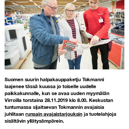
Suomen suurin halpakauppaketju Tokmanni
laajenee tässä kuussa jo toiselle uudelle
paikkakunnalle, kun se avaa uuden myymälän
Virroilla torstaina 28.11.2019 klo 8.00.
Keskustan
tuntumassa sijaitsevan Tokmannin
avajaisia
juhlitaan
runsain
avajaistarjouksin
ja tuotelahjoja
sisältävin yllätysämpärein.