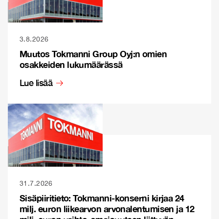
3.8.2026
Muutos Tokmanni Group Oyj:n omien
osakkeiden lukumäärässä
Lue lisää
31.7.2026
Sisäpiiritieto: Tokmanni-konserni kirjaa 24
milj. euron liikearvon arvonalentumisen ja 12