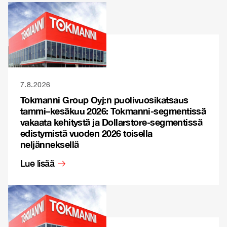
7.8.2026
Tokmanni Group Oyj:n puolivuosikatsaus
tammi–kesäkuu 2026: Tokmanni-segmentissä
vakaata kehitystä ja Dollarstore-segmentissä
edistymistä vuoden 2026 toisella
neljänneksellä
Lue lisää