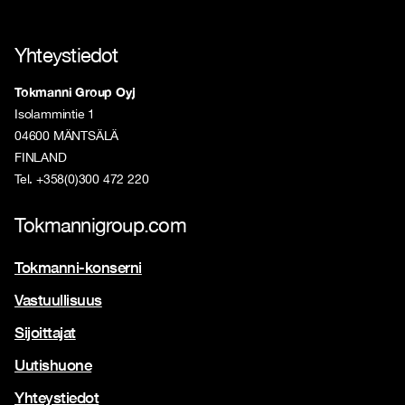
Yhteystiedot
Tokmanni Group Oyj
Isolammintie 1
04600 MÄNTSÄLÄ
FINLAND
Tel. +358(0)300 472 220
Tokmannigroup.com
Tokmanni-konserni
Vastuullisuus
Sijoittajat
Uutishuone
Yhteystiedot