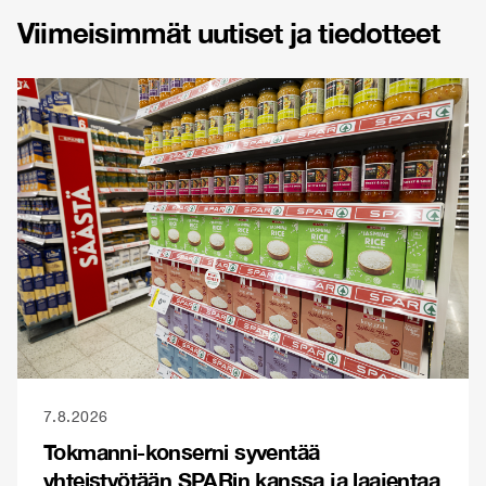
Viimeisimmät uutiset ja tiedotteet
7.8.2026
Tokmanni-konserni syventää
yhteistyötään SPARin kanssa ja laajentaa