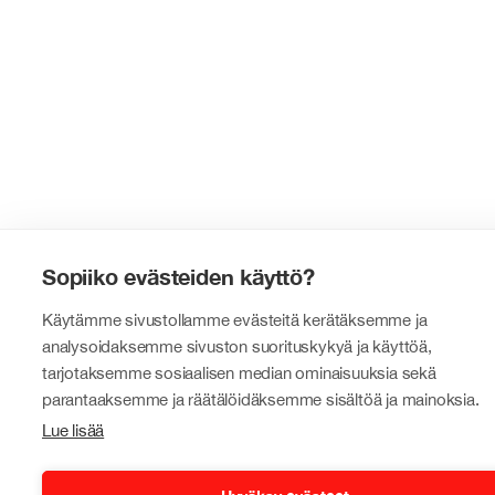
Sopiiko evästeiden käyttö?
Käytämme sivustollamme evästeitä kerätäksemme ja
analysoidaksemme sivuston suorituskykyä ja käyttöä,
tarjotaksemme sosiaalisen median ominaisuuksia sekä
parantaaksemme ja räätälöidäksemme sisältöä ja mainoksia.
Lue lisää