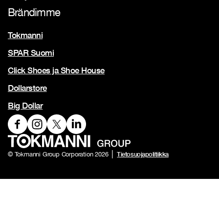
Brändimme
Tokmanni
SPAR Suomi
Click Shoes ja Shoe House
Dollarstore
Big Dollar
Tietosuojapolitiikka
© Tokmanni Group Corporation 2026