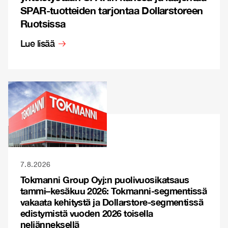
SPAR-tuotteiden tarjontaa Dollarstoreen
Ruotsissa
Lue lisää
7.8.2026
Tokmanni Group Oyj:n puolivuosikatsaus
tammi–kesäkuu 2026: Tokmanni-segmentissä
vakaata kehitystä ja Dollarstore-segmentissä
edistymistä vuoden 2026 toisella
neljänneksellä