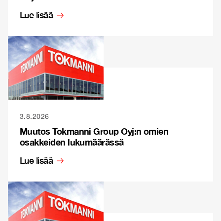
Lue lisää
3.8.2026
Muutos Tokmanni Group Oyj:n omien
osakkeiden lukumäärässä
Lue lisää