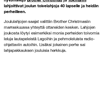
lahjoittivat joulun toivelahjoja 40 lapselle ja heidän
perheilleen.
Joululahjojen saajat valittiin Brother Christmasiin
marraskuussa yhteyttä ottaneiden kesken.
Lahjojen
joukosta löytyi esimerkiksi monia perheiden toivomia
leluja lautapeleistä Legoihin ja pehmoleluista radio-
ohjattaviin autoihin. Lisäksi jokainen perhe sai
lahjapakkauksen jouluisia herkkuja.