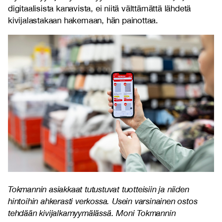
digitaalisista kanavista, ei niitä välttämättä lähdetä
kivijalastakaan hakemaan, hän painottaa.
Tokmannin asiakkaat tutustuvat tuotteisiin ja niiden
hintoihin ahkerasti verkossa. Usein varsinainen ostos
tehdään kivijalkamyymälässä. Moni Tokmannin