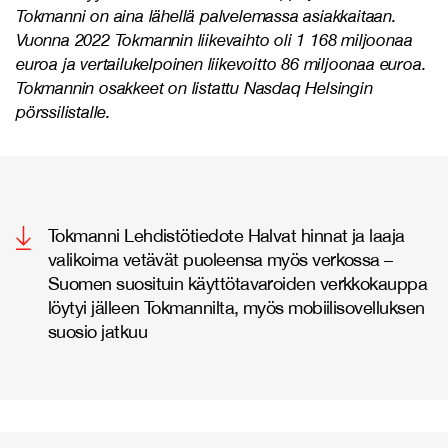
Tokmanni on aina lähellä palvelemassa asiakkaitaan.
Vuonna 2022 Tokmannin liikevaihto oli 1 168 miljoonaa
euroa ja vertailukelpoinen liikevoitto 86 miljoonaa euroa.
Tokmannin osakkeet on listattu Nasdaq Helsingin
pörssilistalle.
Tokmanni Lehdistötiedote Halvat hinnat ja laaja
valikoima vetävät puoleensa myös verkossa –
Suomen suosituin käyttötavaroiden verkkokauppa
löytyi jälleen Tokmannilta, myös mobiilisovelluksen
suosio jatkuu