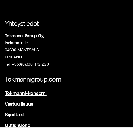
Yhteystiedot
Tokmanni Group Oyj
Isolammintie 1
04600 MÄNTSÄLÄ
FINLAND
Tel. +358(0)300 472 220
Tokmannigroup.com
Tokmanni-konserni
Vastuullisuus
Sijoittajat
Uutishuone