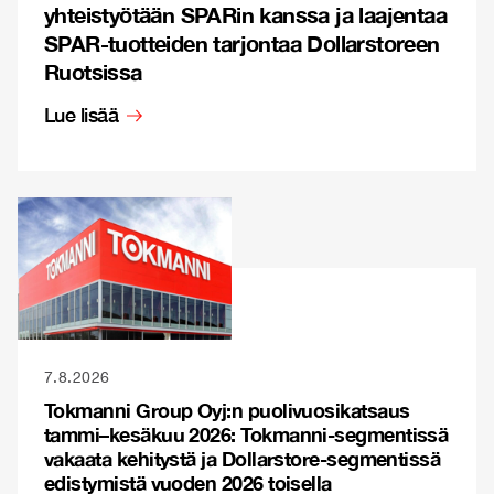
yhteistyötään SPARin kanssa ja laajentaa
SPAR-tuotteiden tarjontaa Dollarstoreen
Ruotsissa
Lue lisää
7.8.2026
Tokmanni Group Oyj:n puolivuosikatsaus
tammi–kesäkuu 2026: Tokmanni-segmentissä
vakaata kehitystä ja Dollarstore-segmentissä
edistymistä vuoden 2026 toisella