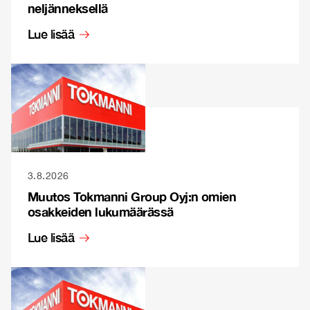
neljänneksellä
Lue lisää
3.8.2026
Muutos Tokmanni Group Oyj:n omien
osakkeiden lukumäärässä
Lue lisää