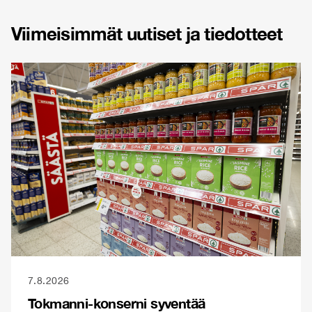
Viimeisimmät uutiset ja tiedotteet
7.8.2026
Tokmanni-konserni syventää