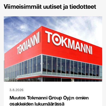
Viimeisimmät uutiset ja tiedotteet
3.8.2026
Muutos Tokmanni Group Oyj:n omien
osakkeiden lukumäärässä