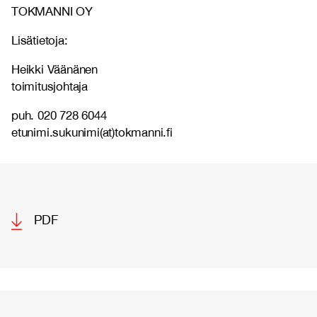
TOKMANNI OY
Lisätietoja:
Heikki Väänänen
toimitusjohtaja
puh. 020 728 6044
etunimi.sukunimi(at)tokmanni.fi
PDF