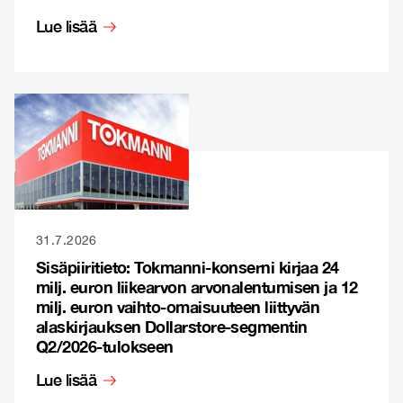
Lue lisää
31.7.2026
Sisäpiiritieto: Tokmanni-konserni kirjaa 24
milj. euron liikearvon arvonalentumisen ja 12
milj. euron vaihto-omaisuuteen liittyvän
alaskirjauksen Dollarstore-segmentin
Q2/2026-tulokseen
Lue lisää