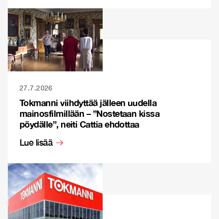
27.7.2026
Tokmanni viihdyttää jälleen uudella
mainosfilmillään – ”Nostetaan kissa
pöydälle”, neiti Cattia ehdottaa
Lue lisää