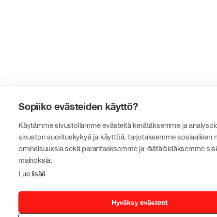
Sopiiko evästeiden käyttö?
Käytämme sivustollamme evästeitä kerätäksemme ja analys
sivuston suorituskykyä ja käyttöä, tarjotaksemme sosiaalisen
ominaisuuksia sekä parantaaksemme ja räätälöidäksemme sisä
mainoksia.
Lue lisää
Hyväksy evästeet