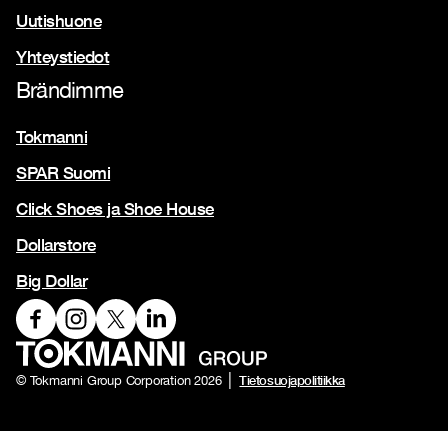
Uutishuone
Yhteystiedot
Brändimme
Tokmanni
SPAR Suomi
Click Shoes ja Shoe House
Dollarstore
Big Dollar
Tietosuojapolitiikka
© Tokmanni Group Corporation 2026