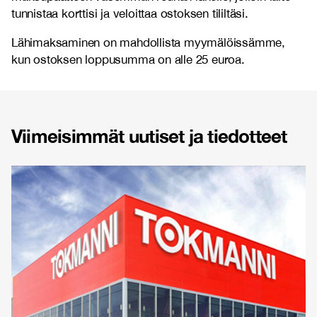
tunnistaa korttisi ja veloittaa ostoksen tililtäsi.
Lähimaksaminen on mahdollista myymälöissämme,
kun ostoksen loppusumma on alle 25 euroa.
Viimeisimmät uutiset ja tiedotteet