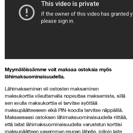
Myymälöissämme voit maksaa ostoksia myös
lähimaksuominaisuudella.
Lähimaksaminen eli ostosten maksaminen
maksukorttia vilauttamalla nopeuttaa maksamista, sillä
sen avulla maksukorttia ei tarvitse syöttää
maksupäätteeseen eikä PIN-koodia tarvitse näppäillä.
Maksaessasi ostoksen lähimaksuominaisuudella riittää,
että laitat lähimaksuominaisuudella varustetun korttisi
maksupäätteen vasemman reunan lähelle, jolloin laite