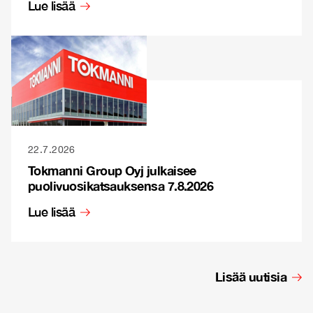
Lue lisää
22.7.2026
Tokmanni Group Oyj julkaisee
puolivuosikatsauksensa 7.8.2026
Lue lisää
Lisää uutisia