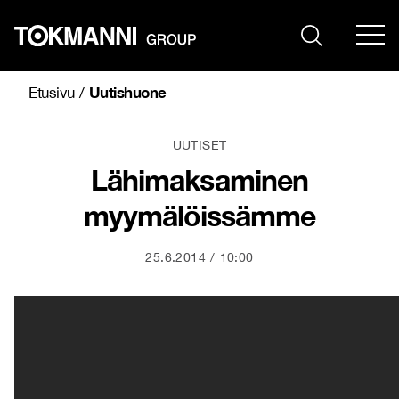
Siirry
sisältöön
Uutishuone
Etusivu
/
UUTISET
Lähimaksaminen
myymälöissämme
25.6.2014
10:00