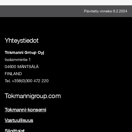
Päivitetty viimeksi 6.2.2024
Yhteystiedot
Tokmanni Group Oyj
Isolammintie 1
04600 MÄNTSÄLÄ
FINLAND
Tel. +358(0)300 472 220
Tokmannigroup.com
Tokmanni-konserni
Vastuullisuus
Sijoittajat