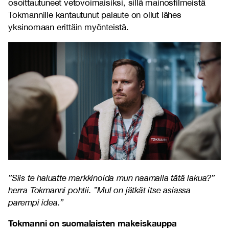
osoittautuneet vetovoimaisiksi, sillä mainosfilmeistä
Tokmannille kantautunut palaute on ollut lähes
yksinomaan erittäin myönteistä.
”Siis te haluatte markkinoida mun naamalla tätä lakua?”
herra Tokmanni pohtii. ”Mul on jätkät itse asiassa
parempi idea.”
Tokmanni on suomalaisten makeiskauppa