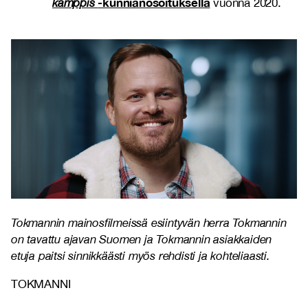
-kunnianosoituksella
kamppis
vuonna 2020.
Tokmannin mainosfilmeissä esiintyvän herra Tokmannin
on tavattu ajavan Suomen ja Tokmannin asiakkaiden
etuja paitsi sinnikkäästi myös rehdisti ja kohteliaasti.
TOKMANNI