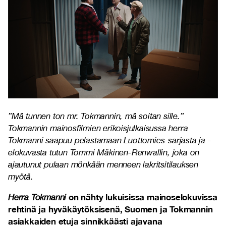
”Mä tunnen ton mr. Tokmannin, mä soitan sille.”
Tokmannin mainosfilmien erikoisjulkaisussa herra
Tokmanni saapuu pelastamaan Luottomies-sarjasta ja -
elokuvasta tutun Tommi Mäkinen-Renwallin, joka on
ajautunut pulaan mönkään menneen lakritsitilauksen
myötä.
on nähty lukuisissa mainoselokuvissa
Herra Tokmanni
rehtinä ja hyväkäytöksisenä, Suomen ja Tokmannin
asiakkaiden etuja sinnikkäästi ajavana