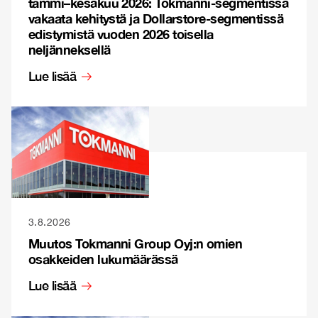
tammi–kesäkuu 2026: Tokmanni-segmentissä
vakaata kehitystä ja Dollarstore-segmentissä
edistymistä vuoden 2026 toisella
neljänneksellä
Lue lisää
3.8.2026
Muutos Tokmanni Group Oyj:n omien
osakkeiden lukumäärässä
Lue lisää