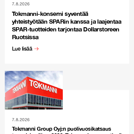
7.8.2026
Tokmanni-konserni syventää
yhteistyötään SPARin kanssa ja laajentaa
SPAR-tuotteiden tarjontaa Dollarstoreen
Ruotsissa
Lue lisää
7.8.2026
Tokmanni Group Oyj:n puolivuosikatsaus