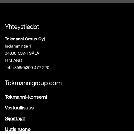
Yhteystiedot
Tokmanni Group Oyj
Isolammintie 1
04600 MÄNTSÄLÄ
FINLAND
Tel. +358(0)300 472 220
Tokmannigroup.com
Tokmanni-konserni
Vastuullisuus
Sijoittajat
Uutishuone