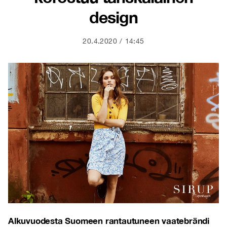
design
20.4.2020
14:45
Alkuvuodesta Suomeen rantautuneen vaatebrändi