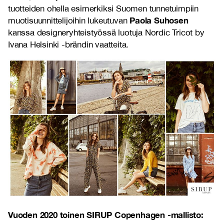
tuotteiden ohella esimerkiksi Suomen tunnetuimpiin
Paola Suhosen
muotisuunnittelijoihin lukeutuvan
kanssa designeryhteistyössä luotuja Nordic Tricot by
Ivana Helsinki -brändin vaatteita.
Vuoden 2020 toinen SIRUP Copenhagen -mallisto: