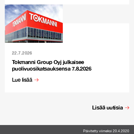
22.7.2026
Tokmanni Group Oyj julkaisee
puolivuosikatsauksensa 7.8.2026
Lue lisää
Lisää uutisia
Päivitetty viimeksi 20.4.2020