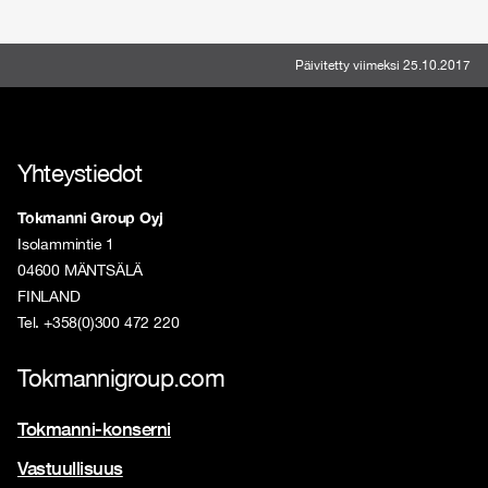
Päivitetty viimeksi 25.10.2017
Yhteystiedot
Tokmanni Group Oyj
Isolammintie 1
04600 MÄNTSÄLÄ
FINLAND
Tel. +358(0)300 472 220
Tokmannigroup.com
Tokmanni-konserni
Vastuullisuus