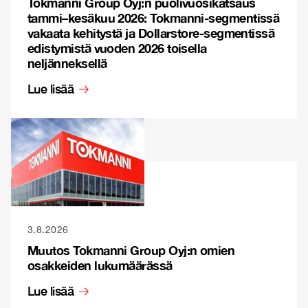
Tokmanni Group Oyj:n puolivuosikatsaus
tammi–kesäkuu 2026: Tokmanni-segmentissä
vakaata kehitystä ja Dollarstore-segmentissä
edistymistä vuoden 2026 toisella
neljänneksellä
Lue lisää
3.8.2026
Muutos Tokmanni Group Oyj:n omien
osakkeiden lukumäärässä
Lue lisää