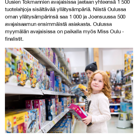
Uusien Tokmannien avajaisissa jaetaan yhteensä 1 500
tuotelahjoja sisältävää yllätysämpäriä. Niistä Oulussa
oman yllätysämpärinsä saa 1 000 ja Joensuussa 500
avajaisaamun ensimmäistä asiakasta. Oulussa
myymälän avajaisissa on paikalla myös Miss Oulu -
finalistit.