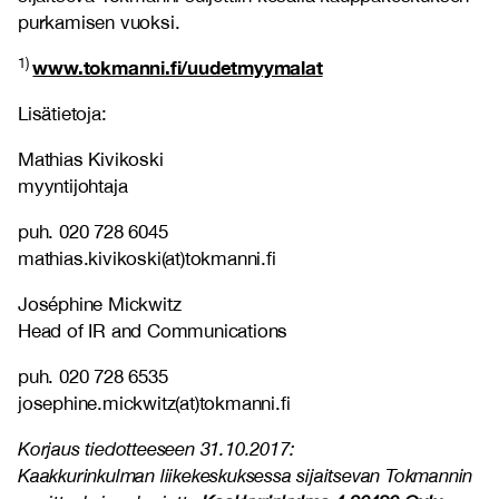
purkamisen vuoksi.
1)
www.tokmanni.fi/uudetmyymalat
Lisätietoja:
Mathias Kivikoski
myyntijohtaja
puh. 020 728 6045
mathias.kivikoski(at)tokmanni.fi
Joséphine Mickwitz
Head of IR and Communications
puh. 020 728 6535
josephine.mickwitz(at)tokmanni.fi
Korjaus tiedotteeseen 31.10.2017:
Kaakkurinkulman liikekeskuksessa sijaitsevan Tokmannin