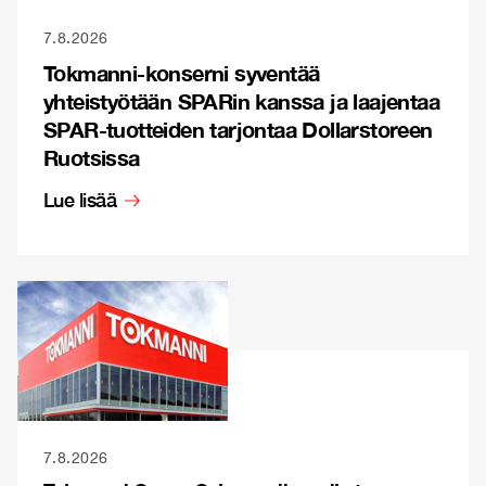
7.8.2026
Tokmanni-konserni syventää
yhteistyötään SPARin kanssa ja laajentaa
SPAR-tuotteiden tarjontaa Dollarstoreen
Ruotsissa
Lue lisää
7.8.2026